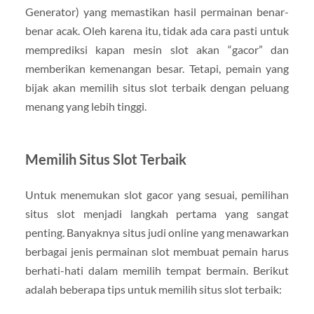
Generator) yang memastikan hasil permainan benar-
benar acak. Oleh karena itu, tidak ada cara pasti untuk
memprediksi kapan mesin slot akan “gacor” dan
memberikan kemenangan besar. Tetapi, pemain yang
bijak akan memilih situs slot terbaik dengan peluang
menang yang lebih tinggi.
Memilih Situs Slot Terbaik
Untuk menemukan slot gacor yang sesuai, pemilihan
situs slot menjadi langkah pertama yang sangat
penting. Banyaknya situs judi online yang menawarkan
berbagai jenis permainan slot membuat pemain harus
berhati-hati dalam memilih tempat bermain. Berikut
adalah beberapa tips untuk memilih situs slot terbaik: