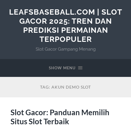
LEAFSBASEBALL.COM | SLOT
GACOR 2025: TREN DAN
PREDIKSI PERMAINAN
TERPOPULER
Slot Gacor Gampang Menang
SHOW MENU
TAG:
AKUN DEMO SLOT
Slot Gacor: Panduan Memilih
Situs Slot Terbaik