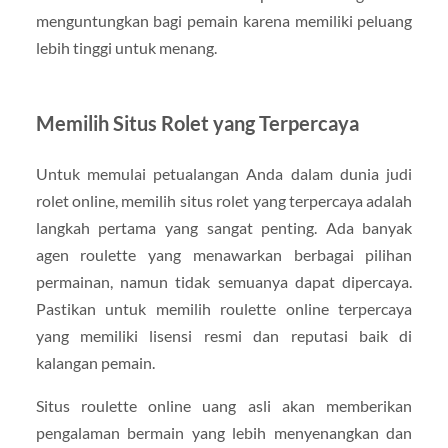
menguntungkan bagi pemain karena memiliki peluang
lebih tinggi untuk menang.
Memilih Situs Rolet yang Terpercaya
Untuk memulai petualangan Anda dalam dunia judi
rolet online, memilih situs rolet yang terpercaya adalah
langkah pertama yang sangat penting. Ada banyak
agen roulette yang menawarkan berbagai pilihan
permainan, namun tidak semuanya dapat dipercaya.
Pastikan untuk memilih roulette online terpercaya
yang memiliki lisensi resmi dan reputasi baik di
kalangan pemain.
Situs roulette online uang asli akan memberikan
pengalaman bermain yang lebih menyenangkan dan