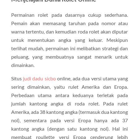
Permainan rolet pada dasarnya cukup sederhana.
Pemain akan memasang taruhan pada nomor atau
warna tertentu, dan kemudian roda rolet akan diputar
untuk menentukan angka yang keluar. Meskipun
terlihat mudah, permainan ini melibatkan strategi dan
peluang, yang membuatnya sangat menarik untuk
dimainkan.
Situs
judi dadu sicbo
online, ada dua versi utama yang
sering dimainkan, yaitu rulet Amerika dan Eropa.
Perbedaan utama antara keduanya terletak pada
jumlah kantong angka di roda rolet. Pada rulet
Amerika, ada 38 kantong angka (termasuk dua kantong
nol), sementara pada versi Eropa hanya ada 37
kantong angka (dengan satu kantong nol). Hal ini
membuat roullette versi Eropa cenderung lebih