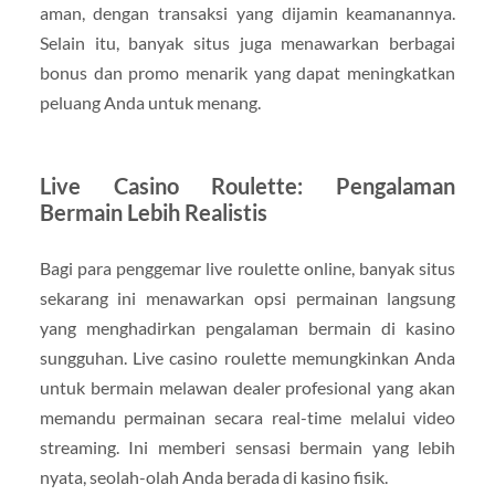
aman, dengan transaksi yang dijamin keamanannya.
Selain itu, banyak situs juga menawarkan berbagai
bonus dan promo menarik yang dapat meningkatkan
peluang Anda untuk menang.
Live Casino Roulette: Pengalaman
Bermain Lebih Realistis
Bagi para penggemar live roulette online, banyak situs
sekarang ini menawarkan opsi permainan langsung
yang menghadirkan pengalaman bermain di kasino
sungguhan. Live casino roulette memungkinkan Anda
untuk bermain melawan dealer profesional yang akan
memandu permainan secara real-time melalui video
streaming. Ini memberi sensasi bermain yang lebih
nyata, seolah-olah Anda berada di kasino fisik.