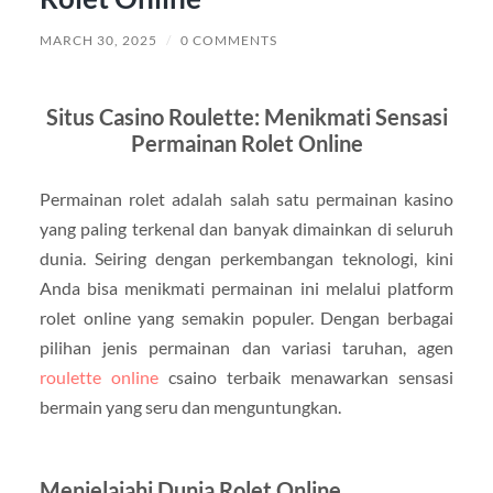
MARCH 30, 2025
/
0 COMMENTS
Situs Casino Roulette: Menikmati Sensasi
Permainan Rolet Online
Permainan rolet adalah salah satu permainan kasino
yang paling terkenal dan banyak dimainkan di seluruh
dunia. Seiring dengan perkembangan teknologi, kini
Anda bisa menikmati permainan ini melalui platform
rolet online yang semakin populer. Dengan berbagai
pilihan jenis permainan dan variasi taruhan, agen
roulette online
csaino terbaik
menawarkan sensasi
bermain yang seru dan menguntungkan.
Menjelajahi Dunia Rolet Online