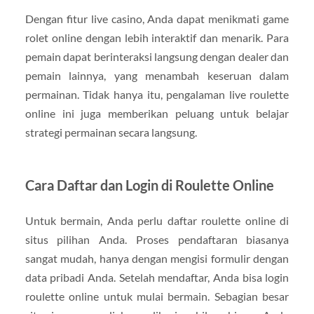
Dengan fitur live casino, Anda dapat menikmati game
rolet online dengan lebih interaktif dan menarik. Para
pemain dapat berinteraksi langsung dengan dealer dan
pemain lainnya, yang menambah keseruan dalam
permainan. Tidak hanya itu, pengalaman live roulette
online ini juga memberikan peluang untuk belajar
strategi permainan secara langsung.
Cara Daftar dan Login di Roulette Online
Untuk bermain, Anda perlu daftar roulette online di
situs pilihan Anda. Proses pendaftaran biasanya
sangat mudah, hanya dengan mengisi formulir dengan
data pribadi Anda. Setelah mendaftar, Anda bisa login
roulette online untuk mulai bermain. Sebagian besar