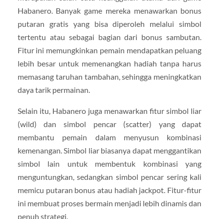
Habanero. Banyak game mereka menawarkan bonus
putaran gratis yang bisa diperoleh melalui simbol
tertentu atau sebagai bagian dari bonus sambutan.
Fitur ini memungkinkan pemain mendapatkan peluang
lebih besar untuk memenangkan hadiah tanpa harus
memasang taruhan tambahan, sehingga meningkatkan
daya tarik permainan.
Selain itu, Habanero juga menawarkan fitur simbol liar
(wild) dan simbol pencar (scatter) yang dapat
membantu pemain dalam menyusun kombinasi
kemenangan. Simbol liar biasanya dapat menggantikan
simbol lain untuk membentuk kombinasi yang
menguntungkan, sedangkan simbol pencar sering kali
memicu putaran bonus atau hadiah jackpot. Fitur-fitur
ini membuat proses bermain menjadi lebih dinamis dan
penuh strategi.