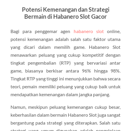
Potensi Kemenangan dan Strategi
Bermain di Habanero Slot Gacor
Bagi para penggemar agen
habanero slot
online,
potensi kemenangan adalah salah satu faktor utama
yang dicari dalam memilih game. Habanero Slot
menawarkan peluang yang cukup kompetitif dengan
tingkat pengembalian (RTP) yang bervariasi antar
game, biasanya berkisar antara 96% hingga 98%.
Tingkat RTP yang tinggi ini menunjukkan bahwa secara
teori, pemain memiliki peluang yang cukup baik untuk
mendapatkan kemenangan dalam jangka panjang.
Namun, meskipun peluang kemenangan cukup besar,
keberhasilan dalam bermain Habanero Slot juga sangat
bergantung pada strategi yang diterapkan. Salah satu
strategi yang umum digunakan adalah pengelolaan