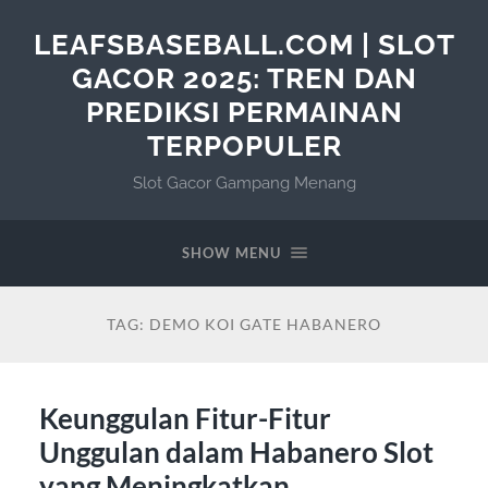
LEAFSBASEBALL.COM | SLOT
GACOR 2025: TREN DAN
PREDIKSI PERMAINAN
TERPOPULER
Slot Gacor Gampang Menang
SHOW MENU
TAG:
DEMO KOI GATE HABANERO
Keunggulan Fitur-Fitur
Unggulan dalam Habanero Slot
yang Meningkatkan