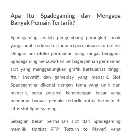
Apa Itu Spadegaming dan Mengapa
Banyak Pemain Tertarik?
Spadegaming adalah pengembang perangkat lunak
yang sudah terkenal di industri permainan slot online.
Dengan portofolio permainan yang sangat beragam,
Spadegaming menawarkan berbagai pilihan permainan
slot yang menggabungkan grafik berkualitas tinggi,
fitur inovatif, dan gameplay yang menarik. Slot
Spadegaming dikenal dengan tema yang unik dan
menarik, serta potensi kemenangan besar yang
membuat banyak pemain tertarik untuk bermain di
situs slot Spadegaming.
Sebagian besar permainan slot dari Spadegaming
memiliki tingkat RTP (Return to Player) yang