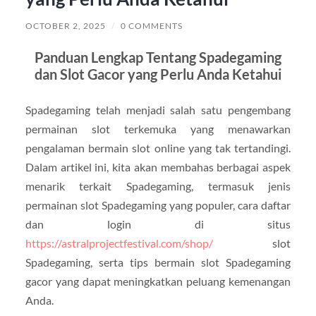
OCTOBER 2, 2025
/
0 COMMENTS
Panduan Lengkap Tentang Spadegaming
dan Slot Gacor yang Perlu Anda Ketahui
Spadegaming telah menjadi salah satu pengembang
permainan slot terkemuka yang menawarkan
pengalaman bermain slot online yang tak tertandingi.
Dalam artikel ini, kita akan membahas berbagai aspek
menarik terkait Spadegaming, termasuk jenis
permainan slot Spadegaming yang populer, cara daftar
dan login di situs
https://astralprojectfestival.com/shop/
slot
Spadegaming, serta tips bermain slot Spadegaming
gacor yang dapat meningkatkan peluang kemenangan
Anda.