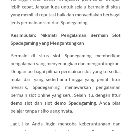
lebih cepat. Jangan lupa untuk selalu bermain di situs
yang memiliki reputasi baik dan menyediakan berbagai
jenis permainan slot dari Spadegaming.
Kesimpulan: Nikmati Pengalaman Bermain Slot
Spadegaming yang Menguntungkan
Bermain di situs slot Spadegaming memberikan
pengalaman yang menyenangkan dan menguntungkan.
Dengan berbagai pilihan permainan slot yang tersedia,
mulai dari yang sederhana hingga yang penuh fitur
menarik, Spadegaming menawarkan pengalaman
bermain slot online yang seru. Selain itu, dengan fitur
demo slot
dan
slot demo Spadegaming
, Anda bisa
belajar tanpa risiko uang nyata.
Jadi, jika Anda ingin mencoba keberuntungan dan