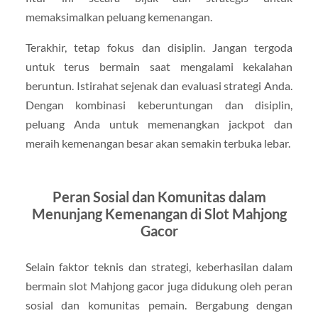
memaksimalkan peluang kemenangan.
Terakhir, tetap fokus dan disiplin. Jangan tergoda
untuk terus bermain saat mengalami kekalahan
beruntun. Istirahat sejenak dan evaluasi strategi Anda.
Dengan kombinasi keberuntungan dan disiplin,
peluang Anda untuk memenangkan jackpot dan
meraih kemenangan besar akan semakin terbuka lebar.
Peran Sosial dan Komunitas dalam
Menunjang Kemenangan di Slot Mahjong
Gacor
Selain faktor teknis dan strategi, keberhasilan dalam
bermain slot Mahjong gacor juga didukung oleh peran
sosial dan komunitas pemain. Bergabung dengan