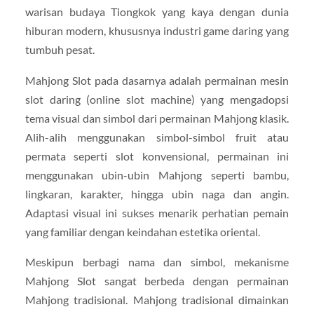
warisan budaya Tiongkok yang kaya dengan dunia
hiburan modern, khususnya industri game daring yang
tumbuh pesat.
Mahjong Slot pada dasarnya adalah permainan mesin
slot daring (online slot machine) yang mengadopsi
tema visual dan simbol dari permainan Mahjong klasik.
Alih-alih menggunakan simbol-simbol fruit atau
permata seperti slot konvensional, permainan ini
menggunakan ubin-ubin Mahjong seperti bambu,
lingkaran, karakter, hingga ubin naga dan angin.
Adaptasi visual ini sukses menarik perhatian pemain
yang familiar dengan keindahan estetika oriental.
Meskipun berbagi nama dan simbol, mekanisme
Mahjong Slot sangat berbeda dengan permainan
Mahjong tradisional. Mahjong tradisional dimainkan