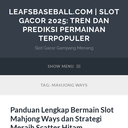
LEAFSBASEBALL.COM | SLOT
GACOR 2025: TREN DAN
PREDIKSI PERMAINAN
TERPOPULER
Slot Gacor Gampang Menang
SHOW MENU
TAG:
MAHJONG WAYS
Panduan Lengkap Bermain Slot
Mahjong Ways dan Strategi
Meraih Scatter Hitam