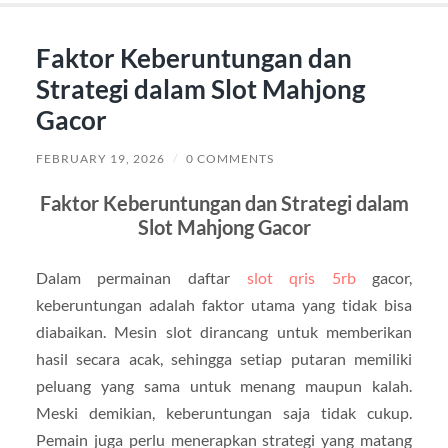
Faktor Keberuntungan dan
Strategi dalam Slot Mahjong
Gacor
FEBRUARY 19, 2026
/
0 COMMENTS
Faktor Keberuntungan dan Strategi dalam
Slot Mahjong Gacor
Dalam permainan daftar
slot qris 5rb
gacor,
keberuntungan adalah faktor utama yang tidak bisa
diabaikan. Mesin slot dirancang untuk memberikan
hasil secara acak, sehingga setiap putaran memiliki
peluang yang sama untuk menang maupun kalah.
Meski demikian, keberuntungan saja tidak cukup.
Pemain juga perlu menerapkan strategi yang matang