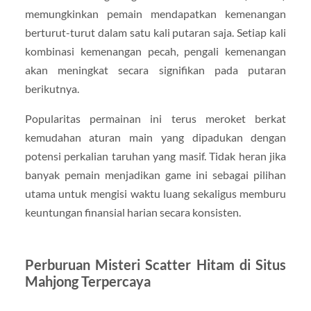
memungkinkan pemain mendapatkan kemenangan
berturut-turut dalam satu kali putaran saja. Setiap kali
kombinasi kemenangan pecah, pengali kemenangan
akan meningkat secara signifikan pada putaran
berikutnya.
Popularitas permainan ini terus meroket berkat
kemudahan aturan main yang dipadukan dengan
potensi perkalian taruhan yang masif. Tidak heran jika
banyak pemain menjadikan game ini sebagai pilihan
utama untuk mengisi waktu luang sekaligus memburu
keuntungan finansial harian secara konsisten.
Perburuan Misteri Scatter Hitam di Situs
Mahjong Terpercaya