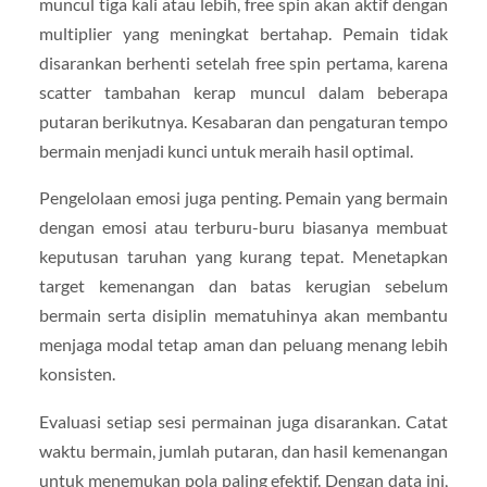
muncul tiga kali atau lebih, free spin akan aktif dengan
multiplier yang meningkat bertahap. Pemain tidak
disarankan berhenti setelah free spin pertama, karena
scatter tambahan kerap muncul dalam beberapa
putaran berikutnya. Kesabaran dan pengaturan tempo
bermain menjadi kunci untuk meraih hasil optimal.
Pengelolaan emosi juga penting. Pemain yang bermain
dengan emosi atau terburu-buru biasanya membuat
keputusan taruhan yang kurang tepat. Menetapkan
target kemenangan dan batas kerugian sebelum
bermain serta disiplin mematuhinya akan membantu
menjaga modal tetap aman dan peluang menang lebih
konsisten.
Evaluasi setiap sesi permainan juga disarankan. Catat
waktu bermain, jumlah putaran, dan hasil kemenangan
untuk menemukan pola paling efektif. Dengan data ini,