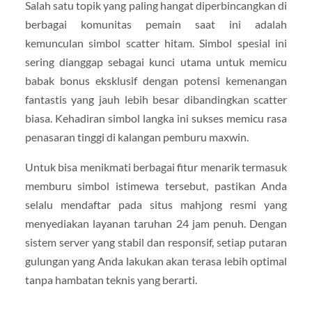
Salah satu topik yang paling hangat diperbincangkan di
berbagai komunitas pemain saat ini adalah
kemunculan simbol scatter hitam. Simbol spesial ini
sering dianggap sebagai kunci utama untuk memicu
babak bonus eksklusif dengan potensi kemenangan
fantastis yang jauh lebih besar dibandingkan scatter
biasa. Kehadiran simbol langka ini sukses memicu rasa
penasaran tinggi di kalangan pemburu maxwin.
Untuk bisa menikmati berbagai fitur menarik termasuk
memburu simbol istimewa tersebut, pastikan Anda
selalu mendaftar pada situs mahjong resmi yang
menyediakan layanan taruhan 24 jam penuh. Dengan
sistem server yang stabil dan responsif, setiap putaran
gulungan yang Anda lakukan akan terasa lebih optimal
tanpa hambatan teknis yang berarti.