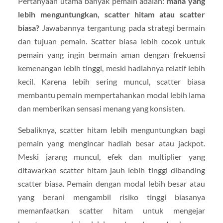
Pertanyaan utama banyak pemain adalah:
mana yang
lebih menguntungkan, scatter hitam atau scatter
biasa?
Jawabannya tergantung pada strategi bermain
dan tujuan pemain. Scatter biasa lebih cocok untuk
pemain yang ingin bermain aman dengan frekuensi
kemenangan lebih tinggi, meski hadiahnya relatif lebih
kecil. Karena lebih sering muncul, scatter biasa
membantu pemain mempertahankan modal lebih lama
dan memberikan sensasi menang yang konsisten.
Sebaliknya, scatter hitam lebih menguntungkan bagi
pemain yang mengincar hadiah besar atau jackpot.
Meski jarang muncul, efek dan multiplier yang
ditawarkan scatter hitam jauh lebih tinggi dibanding
scatter biasa. Pemain dengan modal lebih besar atau
yang berani mengambil risiko tinggi biasanya
memanfaatkan scatter hitam untuk mengejar