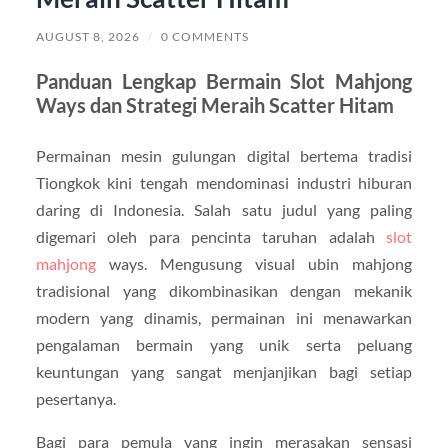
AUGUST 8, 2026
/
0 COMMENTS
Panduan Lengkap Bermain Slot Mahjong
Ways dan Strategi Meraih Scatter Hitam
Permainan mesin gulungan digital bertema tradisi
Tiongkok kini tengah mendominasi industri hiburan
daring di Indonesia. Salah satu judul yang paling
digemari oleh para pencinta taruhan adalah
slot
mahjong
ways. Mengusung visual ubin mahjong
tradisional yang dikombinasikan dengan mekanik
modern yang dinamis, permainan ini menawarkan
pengalaman bermain yang unik serta peluang
keuntungan yang sangat menjanjikan bagi setiap
pesertanya.
Bagi para pemula yang ingin merasakan sensasi