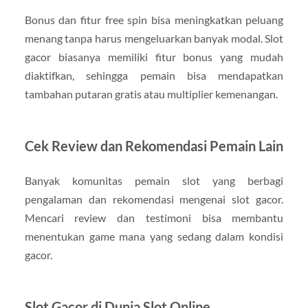
Bonus dan fitur free spin bisa meningkatkan peluang
menang tanpa harus mengeluarkan banyak modal. Slot
gacor biasanya memiliki fitur bonus yang mudah
diaktifkan, sehingga pemain bisa mendapatkan
tambahan putaran gratis atau multiplier kemenangan.
Cek Review dan Rekomendasi Pemain Lain
Banyak komunitas pemain slot yang berbagi
pengalaman dan rekomendasi mengenai slot gacor.
Mencari review dan testimoni bisa membantu
menentukan game mana yang sedang dalam kondisi
gacor.
Slot Gacor di Dunia Slot Online