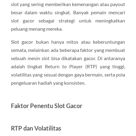
slot yang sering memberikan kemenangan atau payout
besar dalam waktu singkat. Banyak pemain mencari
slot gacor sebagai strategi untuk meningkatkan
peluang menang mereka.
Slot gacor bukan hanya mitos atau keberuntungan
semata, melainkan ada beberapa faktor yang membuat
sebuah mesin slot bisa dikatakan gacor. Di antaranya
adalah tingkat Return to Player (RTP) yang tinggi,
volatilitas yang sesuai dengan gaya bermain, serta pola
pengeluaran hadiah yang konsisten.
Faktor Penentu Slot Gacor
RTP dan Volatilitas