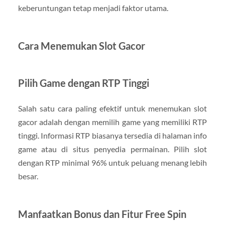
keberuntungan tetap menjadi faktor utama.
Cara Menemukan Slot Gacor
Pilih Game dengan RTP Tinggi
Salah satu cara paling efektif untuk menemukan slot
gacor adalah dengan memilih game yang memiliki RTP
tinggi. Informasi RTP biasanya tersedia di halaman info
game atau di situs penyedia permainan. Pilih slot
dengan RTP minimal 96% untuk peluang menang lebih
besar.
Manfaatkan Bonus dan Fitur Free Spin