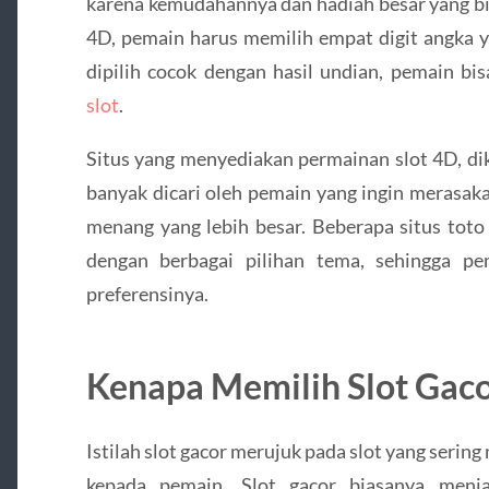
karena kemudahannya dan hadiah besar yang bi
4D, pemain harus memilih empat digit angka ya
dipilih cocok dengan hasil undian, pemain b
slot
.
Situs yang menyediakan permainan slot 4D, dik
banyak dicari oleh pemain yang ingin merasak
menang yang lebih besar. Beberapa situs toto
dengan berbagai pilihan tema, sehingga p
preferensinya.
Kenapa Memilih Slot Gacor
Istilah slot gacor merujuk pada slot yang ser
kepada pemain. Slot gacor biasanya menj