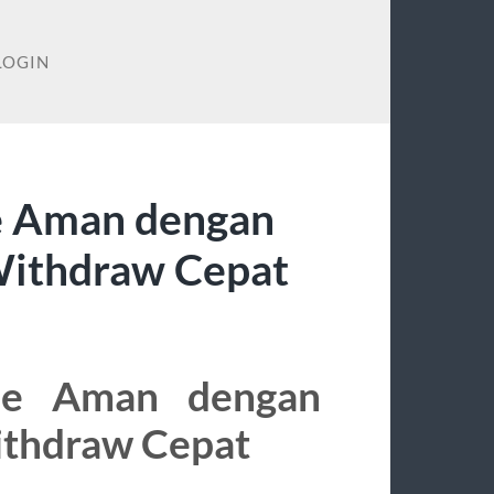
LOGIN
e Aman dengan
Withdraw Cepat
ne Aman dengan
ithdraw Cepat