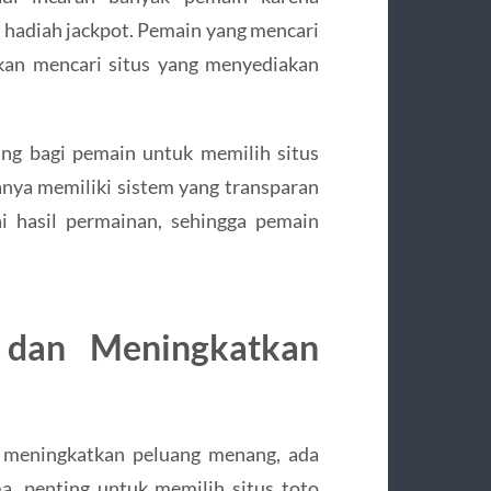
 hadiah jackpot. Pemain yang mencari
kan mencari situs yang menyediakan
ng bagi pemain untuk memilih situs
asanya memiliki sistem yang transparan
i hasil permainan, sehingga pemain
 dan Meningkatkan
k meningkatkan peluang menang, ada
a, penting untuk memilih situs toto