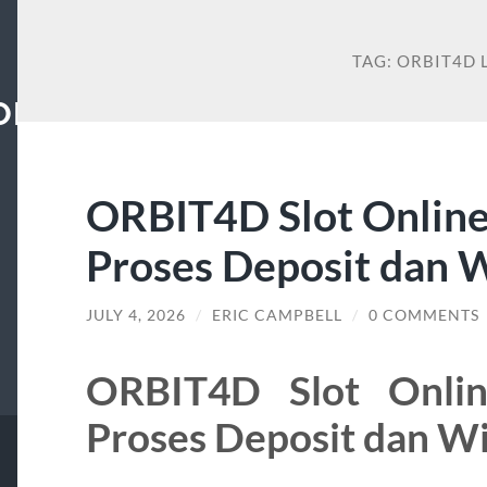
TAG:
ORBIT4D 
OM
ORBIT4D Slot Onlin
Proses Deposit dan 
JULY 4, 2026
/
ERIC CAMPBELL
/
0 COMMENTS
ORBIT4D Slot Onli
Proses Deposit dan W