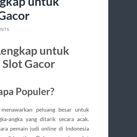
ngkap untuk
 Gacor
NTS
Lengkap untuk
 Slot Gacor
apa Populer?
g menawarkan peluang besar untuk
a-angka yang ditarik secara acak.
ara pemain judi online di Indonesia