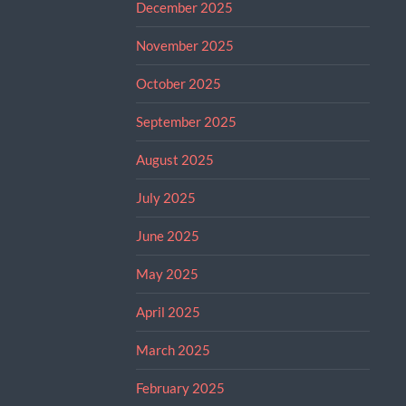
December 2025
November 2025
October 2025
September 2025
August 2025
July 2025
June 2025
May 2025
April 2025
March 2025
February 2025