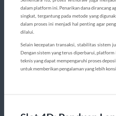
dalam platform ini. Penarikan dana dirancang a
singkat, tergantung pada metode yang digunaka
dalam proses ini menjadi hal penting agar pe
dilalui.
Selain kecepatan transaksi, stabilitas sistem
Dengan sistem yang terus diperbarui, platfor
teknis yang dapat mempengaruhi proses deposi
untuk memberikan pengalaman yang lebih kons