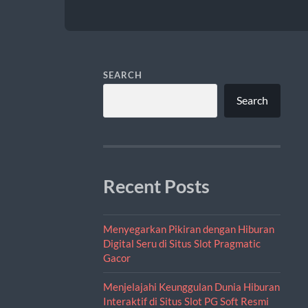
SEARCH
Search
Recent Posts
Menyegarkan Pikiran dengan Hiburan
Digital Seru di Situs Slot Pragmatic
Gacor
Menjelajahi Keunggulan Dunia Hiburan
Interaktif di Situs Slot PG Soft Resmi