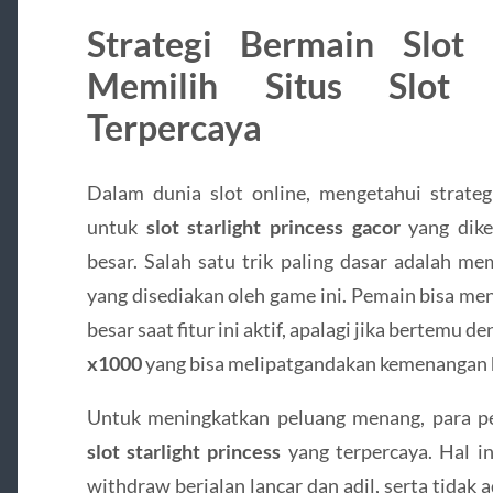
Strategi Bermain Slot
Memilih Situs Slot S
Terpercaya
Dalam dunia slot online, mengetahui strateg
untuk
slot starlight princess gacor
yang dike
besar. Salah satu trik paling dasar adalah me
yang disediakan oleh game ini. Pemain bisa m
besar saat fitur ini aktif, apalagi jika bertemu d
x1000
yang bisa melipatgandakan kemenangan hi
Untuk meningkatkan peluang menang, para p
slot starlight princess
yang terpercaya. Hal in
withdraw berjalan lancar dan adil, serta tidak