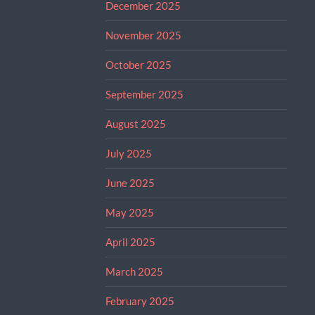
December 2025
November 2025
October 2025
September 2025
August 2025
July 2025
June 2025
May 2025
April 2025
March 2025
February 2025