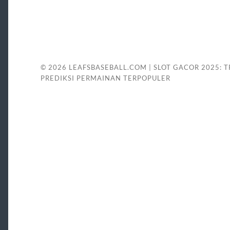
© 2026
LEAFSBASEBALL.COM | SLOT GACOR 2025: 
PREDIKSI PERMAINAN TERPOPULER