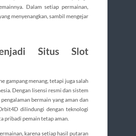
emainnya. Dalam setiap permainan,
yang menyenangkan, sambil mengejar
jadi Situs Slot
line gampang menang, tetapi juga salah
esia. Dengan lisensi resmi dan sistem
n pengalaman bermain yang aman dan
rbit4D dilindungi dengan teknologi
ata pribadi pemain tetap aman.
ermainan, karena setiap hasil putaran