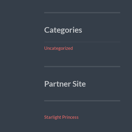
Categories
Uncategorized
Partner Site
Starlight Princess