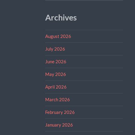
Archives
August 2026
July 2026
June 2026
May 2026
April 2026
March 2026
February 2026
January 2026