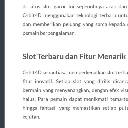
di situs slot gacor ini sepenuhnya acak dan 
Orbit4D menggunakan teknologi terbaru untu
dan memberikan peluang yang sama kepada 
pemain berpengalaman.
Slot Terbaru dan Fitur Menarik
Orbit4D senantiasa memperkenalkan slot terba
fitur inovatif. Setiap slot yang dirilis di
bermain yang menyenangkan, dengan efek vi
halus. Para pemain dapat menikmati tema-t
hingga fantasi, yang memastikan setiap pu
kejutan.