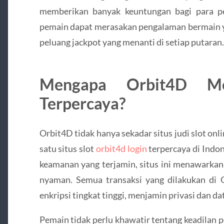
memberikan banyak keuntungan bagi para p
pemain dapat merasakan pengalaman bermain 
peluang jackpot yang menanti di setiap putaran.
Mengapa Orbit4D Men
Terpercaya?
Orbit4D tidak hanya sekadar situs judi slot on
satu situs slot
orbit4d login
terpercaya di Indon
keamanan yang terjamin, situs ini menawarka
nyaman. Semua transaksi yang dilakukan di O
enkripsi tingkat tinggi, menjamin privasi dan d
Pemain tidak perlu khawatir tentang keadilan p