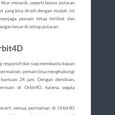
 fitur menarik, seperti bonus putaran
kpot yang bisa diraih dengan mudah. Ini
 menjaga pemain tetap terlibat dan
gan besar di setiap putaran.
rbit4D
g responsif dan siap membantu kapan
r permainan, pemain bisa menghubungi
 bantuan 24 jam. Dengan demikian,
rmain di Orbit4D, karena segala
berarti semua permainan di Orbit4D