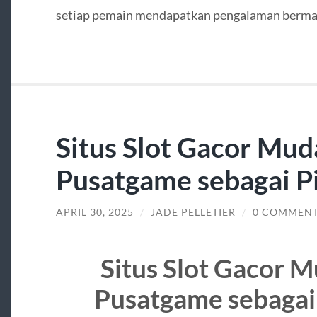
setiap pemain mendapatkan pengalaman bermain
Situs Slot Gacor Mu
Pusatgame sebagai P
APRIL 30, 2025
/
JADE PELLETIER
/
0 COMMEN
Situs Slot Gacor 
Pusatgame sebagai