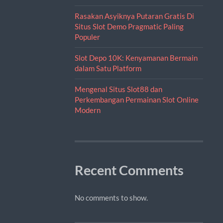
Rasakan Asyiknya Putaran Gratis Di
Situs Slot Demo Pragmatic Paling
Populer
Slot Depo 10K: Kenyamanan Bermain
dalam Satu Platform
Mengenal Situs Slot88 dan
Perkembangan Permainan Slot Online
Modern
Recent Comments
No comments to show.