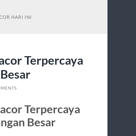
COR HARI INI
Gacor Terpercaya
Besar
MMENTS
Gacor Terpercaya
ngan Besar