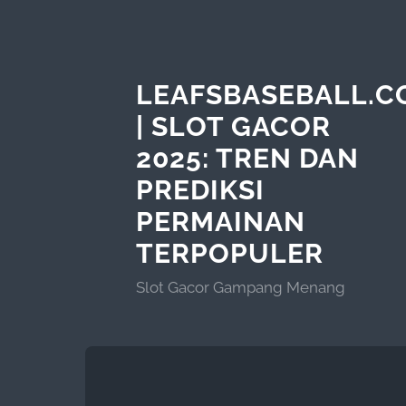
LEAFSBASEBALL.C
| SLOT GACOR
2025: TREN DAN
PREDIKSI
PERMAINAN
TERPOPULER
Slot Gacor Gampang Menang