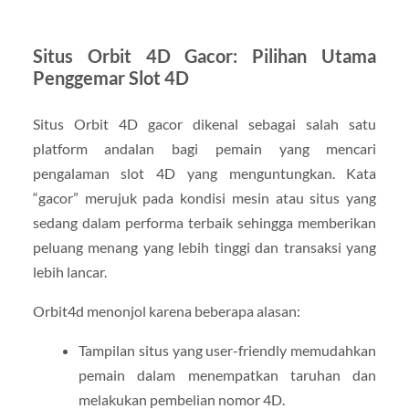
Situs Orbit 4D Gacor: Pilihan Utama
Penggemar Slot 4D
Situs Orbit 4D gacor dikenal sebagai salah satu
platform andalan bagi pemain yang mencari
pengalaman slot 4D yang menguntungkan. Kata
“gacor” merujuk pada kondisi mesin atau situs yang
sedang dalam performa terbaik sehingga memberikan
peluang menang yang lebih tinggi dan transaksi yang
lebih lancar.
Orbit4d menonjol karena beberapa alasan:
Tampilan situs yang user-friendly memudahkan
pemain dalam menempatkan taruhan dan
melakukan pembelian nomor 4D.