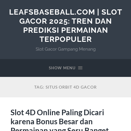
LEAFSBASEBALL.COM | SLOT
GACOR 2025: TREN DAN
PREDIKSI PERMAINAN
TERPOPULER
Slot Gacor Gampang Menang
SHOW MENU
TAG:
SITUS ORBIT 4D GACOR
Slot 4D Online Paling Dicari
karena Bonus Besar dan
Permainan yang Seru Banget