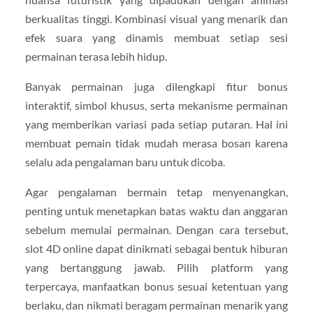
berkualitas tinggi. Kombinasi visual yang menarik dan
efek suara yang dinamis membuat setiap sesi
permainan terasa lebih hidup.
Banyak permainan juga dilengkapi fitur bonus
interaktif, simbol khusus, serta mekanisme permainan
yang memberikan variasi pada setiap putaran. Hal ini
membuat pemain tidak mudah merasa bosan karena
selalu ada pengalaman baru untuk dicoba.
Agar pengalaman bermain tetap menyenangkan,
penting untuk menetapkan batas waktu dan anggaran
sebelum memulai permainan. Dengan cara tersebut,
slot 4D online dapat dinikmati sebagai bentuk hiburan
yang bertanggung jawab. Pilih platform yang
terpercaya, manfaatkan bonus sesuai ketentuan yang
berlaku, dan nikmati beragam permainan menarik yang