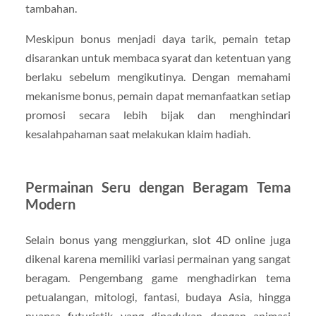
tambahan.
Meskipun bonus menjadi daya tarik, pemain tetap
disarankan untuk membaca syarat dan ketentuan yang
berlaku sebelum mengikutinya. Dengan memahami
mekanisme bonus, pemain dapat memanfaatkan setiap
promosi secara lebih bijak dan menghindari
kesalahpahaman saat melakukan klaim hadiah.
Permainan Seru dengan Beragam Tema
Modern
Selain bonus yang menggiurkan, slot 4D online juga
dikenal karena memiliki variasi permainan yang sangat
beragam. Pengembang game menghadirkan tema
petualangan, mitologi, fantasi, budaya Asia, hingga
nuansa futuristik yang dipadukan dengan animasi