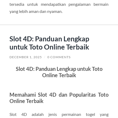
tersedia untuk mendapatkan pengalaman bermain
yang lebih aman dan nyaman.
Slot 4D: Panduan Lengkap
untuk Toto Online Terbaik
DECEMBER 1, 2025
/
0 COMMENTS
Slot 4D: Panduan Lengkap untuk Toto
Online Terbaik
Memahami Slot 4D dan Popularitas Toto
Online Terbaik
Slot 4D adalah jenis permainan togel yang