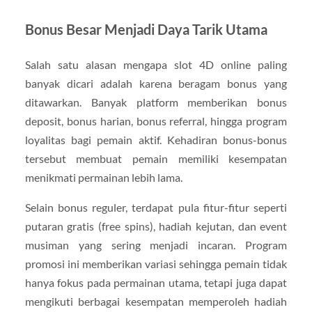
Bonus Besar Menjadi Daya Tarik Utama
Salah satu alasan mengapa slot 4D online paling
banyak dicari adalah karena beragam bonus yang
ditawarkan. Banyak platform memberikan bonus
deposit, bonus harian, bonus referral, hingga program
loyalitas bagi pemain aktif. Kehadiran bonus-bonus
tersebut membuat pemain memiliki kesempatan
menikmati permainan lebih lama.
Selain bonus reguler, terdapat pula fitur-fitur seperti
putaran gratis (free spins), hadiah kejutan, dan event
musiman yang sering menjadi incaran. Program
promosi ini memberikan variasi sehingga pemain tidak
hanya fokus pada permainan utama, tetapi juga dapat
mengikuti berbagai kesempatan memperoleh hadiah