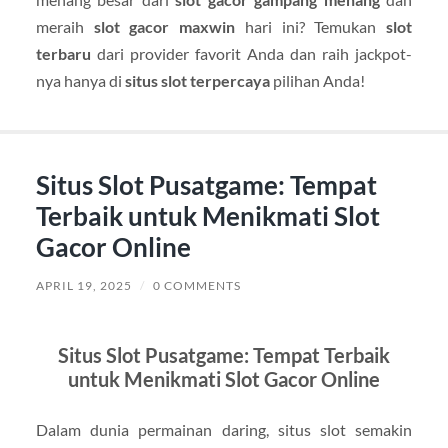
meraih
slot gacor maxwin
hari ini? Temukan
slot
terbaru
dari provider favorit Anda dan raih jackpot-
nya hanya di
situs slot terpercaya
pilihan Anda!
Situs Slot Pusatgame: Tempat
Terbaik untuk Menikmati Slot
Gacor Online
APRIL 19, 2025
/
0 COMMENTS
Situs Slot Pusatgame: Tempat Terbaik
untuk Menikmati Slot Gacor Online
Dalam dunia permainan daring, situs slot semakin