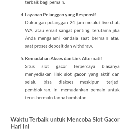
terbaik bagi pemain.
Layanan Pelanggan yang Responsif
Dukungan pelanggan 24 jam melalui live chat,
WA, atau email sangat penting, terutama jika
Anda mengalami kendala saat bermain atau
saat proses deposit dan withdraw.
Kemudahan Akses dan Link Alternatif
Situs slot gacor terpercaya biasanya
menyediakan
link slot gacor
yang aktif dan
selalu bisa diakses meskipun terjadi
pemblokiran. Ini memudahkan pemain untuk
terus bermain tanpa hambatan.
Waktu Terbaik untuk Mencoba Slot Gacor
Hari Ini