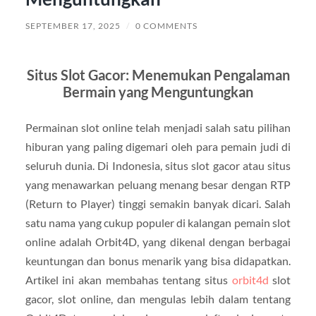
SEPTEMBER 17, 2025
/
0 COMMENTS
Situs Slot Gacor: Menemukan Pengalaman
Bermain yang Menguntungkan
Permainan slot online telah menjadi salah satu pilihan
hiburan yang paling digemari oleh para pemain judi di
seluruh dunia. Di Indonesia, situs slot gacor atau situs
yang menawarkan peluang menang besar dengan RTP
(Return to Player) tinggi semakin banyak dicari. Salah
satu nama yang cukup populer di kalangan pemain slot
online adalah Orbit4D, yang dikenal dengan berbagai
keuntungan dan bonus menarik yang bisa didapatkan.
Artikel ini akan membahas tentang situs
orbit4d
slot
gacor, slot online, dan mengulas lebih dalam tentang