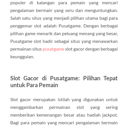
populer di kalangan para pemain yang mencari
pengalaman bermain yang seru dan menguntungkan.
Salah satu situs yang menjadi pilihan utama bagi para
penggemar slot adalah Pusatgame. Dengan berbagai
pilihan game menarik dan peluang menang yang besar,
Pusatgame slot hadir sebagai situs yang menawarkan
permainan situs
pusatgame
slot gacor dengan berbagai
keunggulan.
Slot Gacor di Pusatgame: Pilihan Tepat
untuk Para Pemain
Slot gacor merupakan istilah yang digunakan untuk
menggambarkan permainan slot yang sering
memberikan kemenangan besar atau hadiah jackpot.
Bagi para pemain yang mencari pengalaman bermain