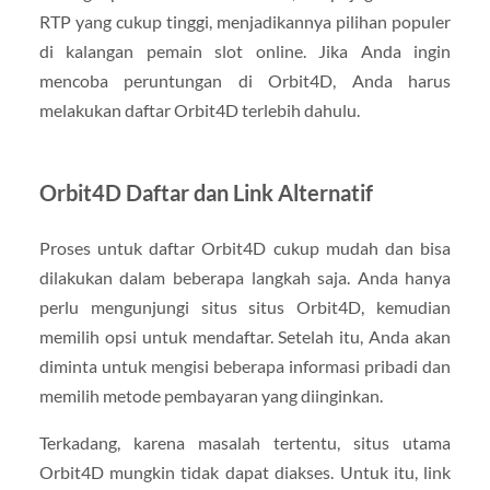
RTP yang cukup tinggi, menjadikannya pilihan populer
di kalangan pemain slot online. Jika Anda ingin
mencoba peruntungan di Orbit4D, Anda harus
melakukan daftar Orbit4D terlebih dahulu.
Orbit4D Daftar dan Link Alternatif
Proses untuk daftar Orbit4D cukup mudah dan bisa
dilakukan dalam beberapa langkah saja. Anda hanya
perlu mengunjungi situs situs Orbit4D, kemudian
memilih opsi untuk mendaftar. Setelah itu, Anda akan
diminta untuk mengisi beberapa informasi pribadi dan
memilih metode pembayaran yang diinginkan.
Terkadang, karena masalah tertentu, situs utama
Orbit4D mungkin tidak dapat diakses. Untuk itu, link