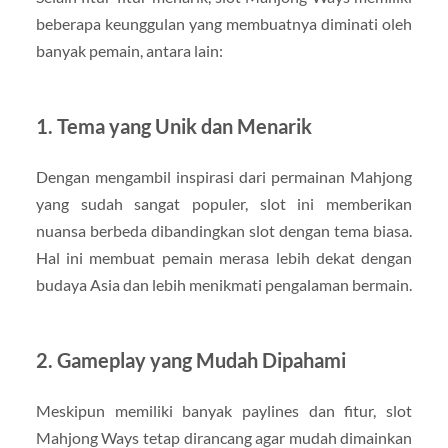
beberapa keunggulan yang membuatnya diminati oleh
banyak pemain, antara lain:
1. Tema yang Unik dan Menarik
Dengan mengambil inspirasi dari permainan Mahjong
yang sudah sangat populer, slot ini memberikan
nuansa berbeda dibandingkan slot dengan tema biasa.
Hal ini membuat pemain merasa lebih dekat dengan
budaya Asia dan lebih menikmati pengalaman bermain.
2. Gameplay yang Mudah Dipahami
Meskipun memiliki banyak paylines dan fitur, slot
Mahjong Ways tetap dirancang agar mudah dimainkan