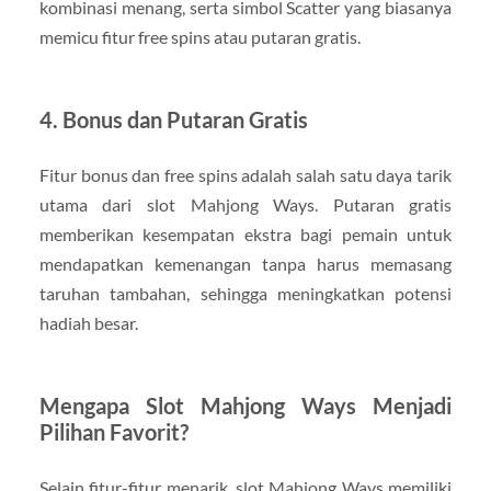
kombinasi menang, serta simbol Scatter yang biasanya
memicu fitur free spins atau putaran gratis.
4. Bonus dan Putaran Gratis
Fitur bonus dan free spins adalah salah satu daya tarik
utama dari slot Mahjong Ways. Putaran gratis
memberikan kesempatan ekstra bagi pemain untuk
mendapatkan kemenangan tanpa harus memasang
taruhan tambahan, sehingga meningkatkan potensi
hadiah besar.
Mengapa Slot Mahjong Ways Menjadi
Pilihan Favorit?
Selain fitur-fitur menarik, slot Mahjong Ways memiliki