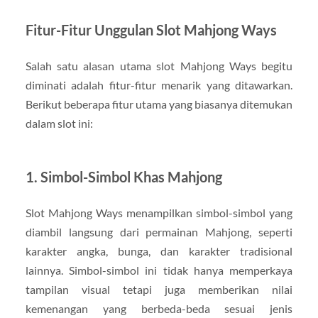
Fitur-Fitur Unggulan Slot Mahjong Ways
Salah satu alasan utama slot Mahjong Ways begitu
diminati adalah fitur-fitur menarik yang ditawarkan.
Berikut beberapa fitur utama yang biasanya ditemukan
dalam slot ini:
1. Simbol-Simbol Khas Mahjong
Slot Mahjong Ways menampilkan simbol-simbol yang
diambil langsung dari permainan Mahjong, seperti
karakter angka, bunga, dan karakter tradisional
lainnya. Simbol-simbol ini tidak hanya memperkaya
tampilan visual tetapi juga memberikan nilai
kemenangan yang berbeda-beda sesuai jenis