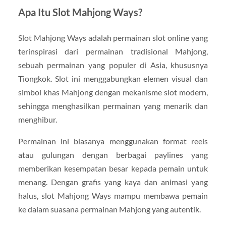
Apa Itu Slot Mahjong Ways?
Slot Mahjong Ways adalah permainan slot online yang
terinspirasi dari permainan tradisional Mahjong,
sebuah permainan yang populer di Asia, khususnya
Tiongkok. Slot ini menggabungkan elemen visual dan
simbol khas Mahjong dengan mekanisme slot modern,
sehingga menghasilkan permainan yang menarik dan
menghibur.
Permainan ini biasanya menggunakan format reels
atau gulungan dengan berbagai paylines yang
memberikan kesempatan besar kepada pemain untuk
menang. Dengan grafis yang kaya dan animasi yang
halus, slot Mahjong Ways mampu membawa pemain
ke dalam suasana permainan Mahjong yang autentik.