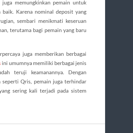
5k juga memungkinkan pemain untuk
 baik. Karena nominal deposit yang
rugian, sembari menikmati keseruan
man, terutama bagi pemain yang baru
erpercaya juga memberikan berbagai
s
ini umumnya memiliki berbagai jenis
sudah teruji keamanannya. Dengan
eperti Qris, pemain juga terhindar
ang sering kali terjadi pada sistem