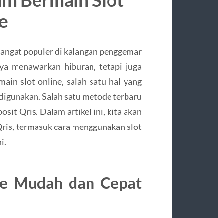
e
 sangat populer di kalangan penggemar
nya menawarkan hiburan, tetapi juga
in slot online, salah satu hal yang
 digunakan. Salah satu metode terbaru
sit Qris. Dalam artikel ini, kita akan
ris, termasuk cara menggunakan slot
i.
ode Mudah dan Cepat