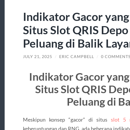
Indikator Gacor yang 
Situs Slot QRIS Dep
Peluang di Balik Laya
JULY 21, 2025
/
ERIC CAMPBELL
/
0 COMMENT
Indikator Gacor yang 
Situs Slot QRIS De
Peluang di Ba
Meskipun konsep “gacor” di situs
slot 5 
keberuntungan dan RNG, ada beberapa indikator