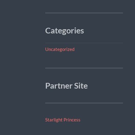
Categories
Uncategorized
Partner Site
Starlight Princess