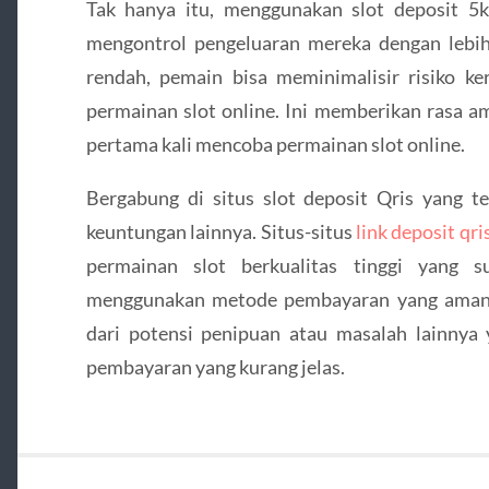
Tak hanya itu, menggunakan slot deposit 
mengontrol pengeluaran mereka dengan lebih
rendah, pemain bisa meminimalisir risiko ke
permainan slot online. Ini memberikan rasa a
pertama kali mencoba permainan slot online.
Bergabung di situs slot deposit Qris yang t
keuntungan lainnya. Situs-situs
link deposit qri
permainan slot berkualitas tinggi yang 
menggunakan metode pembayaran yang aman s
dari potensi penipuan atau masalah lainnya y
pembayaran yang kurang jelas.