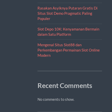
Rasakan Asyiknya Putaran Gratis Di
Situs Slot Demo Pragmatic Paling
Populer
Slot Depo 10K: Kenyamanan Bermain
dalam Satu Platform
Mengenal Situs Slot88 dan
Perkembangan Permainan Slot Online
Modern
Recent Comments
No comments to show.