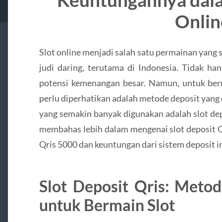
Onlin
Slot online menjadi salah satu permainan yang
judi daring, terutama di Indonesia. Tidak ha
potensi kemenangan besar. Namun, untuk berma
perlu diperhatikan adalah metode deposit yang
yang semakin banyak digunakan adalah slot depo
membahas lebih dalam mengenai slot deposit Q
Qris 5000 dan keuntungan dari sistem deposit in
Slot Deposit Qris: Met
untuk Bermain Slot