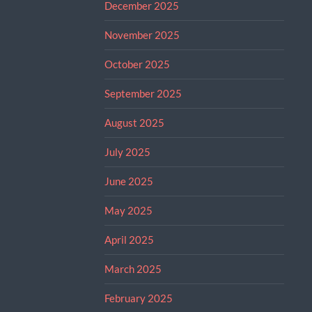
December 2025
November 2025
October 2025
September 2025
August 2025
July 2025
June 2025
May 2025
April 2025
March 2025
February 2025