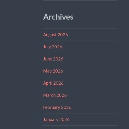
Archives
August 2026
July 2026
June 2026
May 2026
April 2026
March 2026
February 2026
January 2026