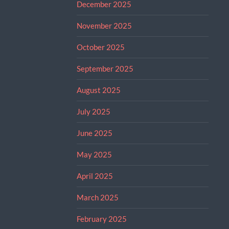
December 2025
November 2025
October 2025
September 2025
August 2025
July 2025
June 2025
May 2025
April 2025
March 2025
February 2025