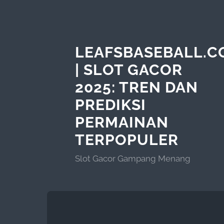
LEAFSBASEBALL.C
| SLOT GACOR
2025: TREN DAN
PREDIKSI
PERMAINAN
TERPOPULER
Slot Gacor Gampang Menang