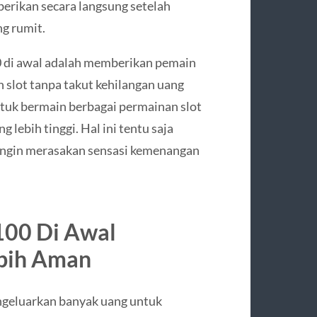
berikan secara langsung setelah
ng rumit.
 di awal adalah memberikan pemain
slot tanpa takut kehilangan uang
ntuk bermain berbagai permainan slot
 lebih tinggi. Hal ini tentu saja
g ingin merasakan sensasi kemenangan
100 Di Awal
ebih Aman
ngeluarkan banyak uang untuk