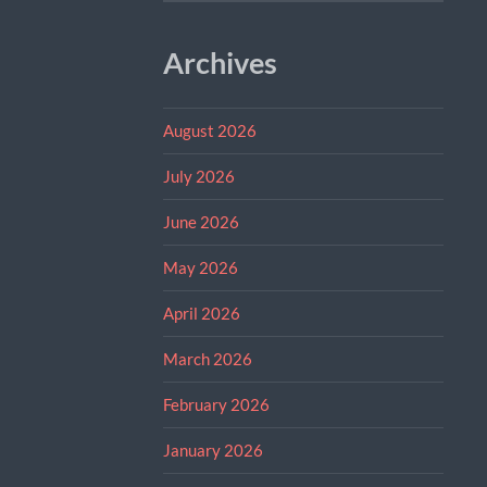
Archives
August 2026
July 2026
June 2026
May 2026
April 2026
March 2026
February 2026
January 2026