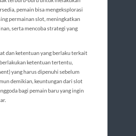
idak terburu-buru untuk melakukan
ersedia, pemain bisa mengeksplorasi
sing permainan slot, meningkatkan
n, serta mencoba strategi yang
at dan ketentuan yang berlaku terkait
berlakukan ketentuan tertentu,
ment) yang harus dipenuhi sebelum
un demikian, keuntungan dari slot
nggoda bagi pemain baru yang ingin
ar.