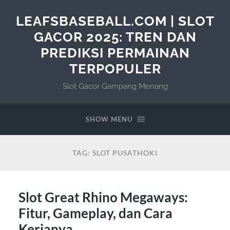
LEAFSBASEBALL.COM | SLOT
GACOR 2025: TREN DAN
PREDIKSI PERMAINAN
TERPOPULER
Slot Gacor Gampang Menang
SHOW MENU
TAG:
SLOT PUSATHOKI
Slot Great Rhino Megaways:
Fitur, Gameplay, dan Cara
Kerjanya