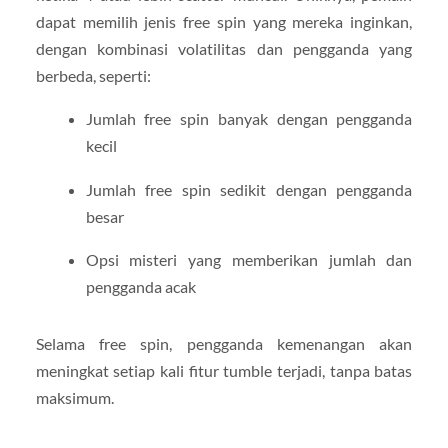
dapat memilih jenis free spin yang mereka inginkan,
dengan kombinasi volatilitas dan pengganda yang
berbeda, seperti:
Jumlah free spin banyak dengan pengganda
kecil
Jumlah free spin sedikit dengan pengganda
besar
Opsi misteri yang memberikan jumlah dan
pengganda acak
Selama free spin, pengganda kemenangan akan
meningkat setiap kali fitur tumble terjadi, tanpa batas
maksimum.