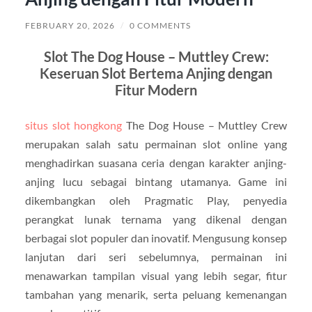
FEBRUARY 20, 2026
/
0 COMMENTS
Slot The Dog House – Muttley Crew:
Keseruan Slot Bertema Anjing dengan
Fitur Modern
situs slot hongkong
The Dog House – Muttley Crew
merupakan salah satu permainan slot online yang
menghadirkan suasana ceria dengan karakter anjing-
anjing lucu sebagai bintang utamanya. Game ini
dikembangkan oleh
Pragmatic Play
, penyedia
perangkat lunak ternama yang dikenal dengan
berbagai slot populer dan inovatif. Mengusung konsep
lanjutan dari seri sebelumnya, permainan ini
menawarkan tampilan visual yang lebih segar, fitur
tambahan yang menarik, serta peluang kemenangan