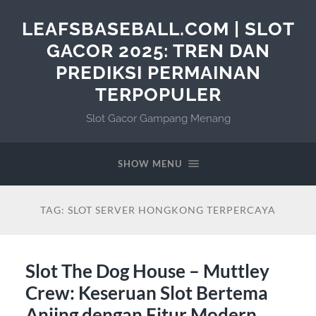
LEAFSBASEBALL.COM | SLOT
GACOR 2025: TREN DAN
PREDIKSI PERMAINAN
TERPOPULER
Slot Gacor Gampang Menang
SHOW MENU
TAG:
SLOT SERVER HONGKONG TERPERCAYA
Slot The Dog House – Muttley
Crew: Keseruan Slot Bertema
Anjing dengan Fitur Modern