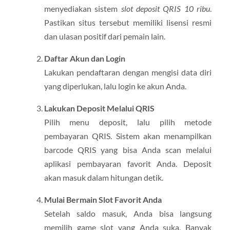
menyediakan sistem
slot deposit QRIS 10 ribu
.
Pastikan situs tersebut memiliki lisensi resmi
dan ulasan positif dari pemain lain.
Daftar Akun dan Login
Lakukan pendaftaran dengan mengisi data diri
yang diperlukan, lalu login ke akun Anda.
Lakukan Deposit Melalui QRIS
Pilih menu deposit, lalu pilih metode
pembayaran QRIS. Sistem akan menampilkan
barcode QRIS yang bisa Anda scan melalui
aplikasi pembayaran favorit Anda. Deposit
akan masuk dalam hitungan detik.
Mulai Bermain Slot Favorit Anda
Setelah saldo masuk, Anda bisa langsung
memilih game slot yang Anda suka. Banyak