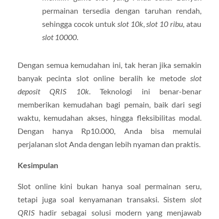
permainan tersedia dengan taruhan rendah,
sehingga cocok untuk
slot 10k
,
slot 10 ribu
, atau
slot 10000
.
Dengan semua kemudahan ini, tak heran jika semakin
banyak pecinta slot online beralih ke metode
slot
deposit QRIS 10k
. Teknologi ini benar-benar
memberikan kemudahan bagi pemain, baik dari segi
waktu, kemudahan akses, hingga fleksibilitas modal.
Dengan hanya Rp10.000, Anda bisa memulai
perjalanan slot Anda dengan lebih nyaman dan praktis.
Kesimpulan
Slot online kini bukan hanya soal permainan seru,
tetapi juga soal kenyamanan transaksi. Sistem
slot
QRIS
hadir sebagai solusi modern yang menjawab