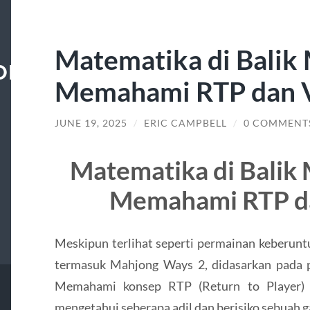
Matematika di Balik
OM
Memahami RTP dan Vo
JUNE 19, 2025
/
ERIC CAMPBELL
/
0 COMMENT
Matematika di Balik
Memahami RTP dan
Meskipun terlihat seperti permainan keberuntu
termasuk Mahjong Ways 2, didasarkan pada 
Memahami konsep RTP (Return to Player) d
mengetahui seberapa adil dan berisiko sebuah