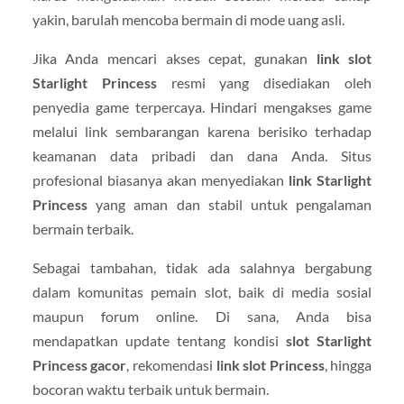
yakin, barulah mencoba bermain di mode uang asli.
Jika Anda mencari akses cepat, gunakan
link slot
Starlight Princess
resmi yang disediakan oleh
penyedia game terpercaya. Hindari mengakses game
melalui link sembarangan karena berisiko terhadap
keamanan data pribadi dan dana Anda. Situs
profesional biasanya akan menyediakan
link Starlight
Princess
yang aman dan stabil untuk pengalaman
bermain terbaik.
Sebagai tambahan, tidak ada salahnya bergabung
dalam komunitas pemain slot, baik di media sosial
maupun forum online. Di sana, Anda bisa
mendapatkan update tentang kondisi
slot Starlight
Princess gacor
, rekomendasi
link slot Princess
, hingga
bocoran waktu terbaik untuk bermain.