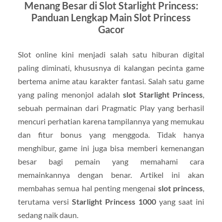
Menang Besar di Slot Starlight Princess:
Panduan Lengkap Main Slot Princess
Gacor
Slot online kini menjadi salah satu hiburan digital
paling diminati, khususnya di kalangan pecinta game
bertema anime atau karakter fantasi. Salah satu game
yang paling menonjol adalah
slot Starlight Princess
,
sebuah permainan dari Pragmatic Play yang berhasil
mencuri perhatian karena tampilannya yang memukau
dan fitur bonus yang menggoda. Tidak hanya
menghibur, game ini juga bisa memberi kemenangan
besar bagi pemain yang memahami cara
memainkannya dengan benar. Artikel ini akan
membahas semua hal penting mengenai
slot princess
,
terutama versi
Starlight Princess 1000
yang saat ini
sedang naik daun.