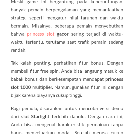
Meski game ini bergantung pada keberuntungan,
banyak pemain berpengalaman yang memanfaatkan
strategi seperti mengatur nilai taruhan dan waktu
bermain. Misalnya, beberapa pemain menyebutkan
bahwa
princess slot
gacor
sering terjadi di waktu-
waktu tertentu, terutama saat trafik pemain sedang
rendah.
Tak kalah penting, perhatikan fitur bonus. Dengan
membeli fitur free spin, Anda bisa langsung masuk ke
babak bonus dan berkesempatan mendapat
princess
slot 1000
multiplier. Namun, gunakan fitur ini dengan
bijak karena biayanya cukup tinggi.
Bagi pemula, disarankan untuk mencoba versi demo
dari
slot Starlight
terlebih dahulu. Dengan cara ini,
Anda bisa mengenal karakteristik permainan tanpa
harus mengeluarkan modal. Setelah merasa cukup