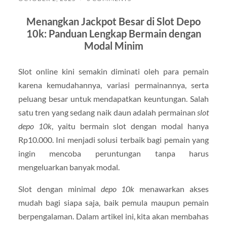
Menangkan Jackpot Besar di Slot Depo
10k: Panduan Lengkap Bermain dengan
Modal Minim
Slot online kini semakin diminati oleh para pemain
karena kemudahannya, variasi permainannya, serta
peluang besar untuk mendapatkan keuntungan. Salah
satu tren yang sedang naik daun adalah permainan
slot
depo 10k
, yaitu bermain slot dengan modal hanya
Rp10.000. Ini menjadi solusi terbaik bagi pemain yang
ingin mencoba peruntungan tanpa harus
mengeluarkan banyak modal.
Slot dengan minimal
depo 10k
menawarkan akses
mudah bagi siapa saja, baik pemula maupun pemain
berpengalaman. Dalam artikel ini, kita akan membahas