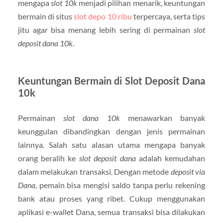
mengapa
slot 10k
menjadi pilihan menarik, keuntungan
bermain di situs
slot depo 10 ribu
terpercaya, serta tips
jitu agar bisa menang lebih sering di permainan
slot
deposit dana 10k
.
Keuntungan Bermain di Slot Deposit Dana
10k
Permainan
slot dana 10k
menawarkan banyak
keunggulan dibandingkan dengan jenis permainan
lainnya. Salah satu alasan utama mengapa banyak
orang beralih ke
slot deposit dana
adalah kemudahan
dalam melakukan transaksi. Dengan metode
deposit via
Dana
, pemain bisa mengisi saldo tanpa perlu rekening
bank atau proses yang ribet. Cukup menggunakan
aplikasi e-wallet Dana, semua transaksi bisa dilakukan