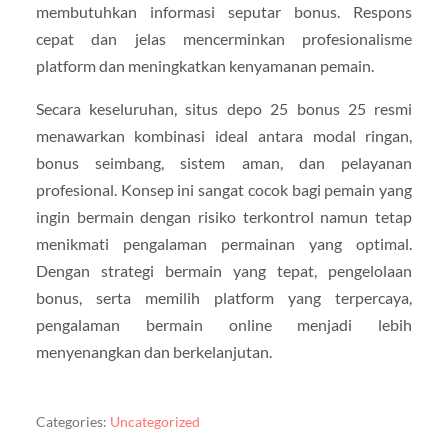
membutuhkan informasi seputar bonus. Respons
cepat dan jelas mencerminkan profesionalisme
platform dan meningkatkan kenyamanan pemain.
Secara keseluruhan, situs depo 25 bonus 25 resmi
menawarkan kombinasi ideal antara modal ringan,
bonus seimbang, sistem aman, dan pelayanan
profesional. Konsep ini sangat cocok bagi pemain yang
ingin bermain dengan risiko terkontrol namun tetap
menikmati pengalaman permainan yang optimal.
Dengan strategi bermain yang tepat, pengelolaan
bonus, serta memilih platform yang terpercaya,
pengalaman bermain online menjadi lebih
menyenangkan dan berkelanjutan.
Categories:
Uncategorized