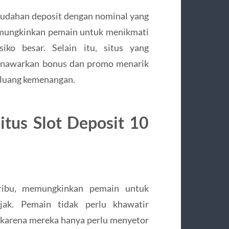
mudahan deposit dengan nominal yang
 memungkinkan pemain untuk menikmati
iko besar. Selain itu, situs yang
menawarkan bonus dan promo menarik
eluang kemenangan.
tus Slot Deposit 10
 ribu, memungkinkan pemain untuk
jak. Pemain tidak perlu khawatir
 karena mereka hanya perlu menyetor