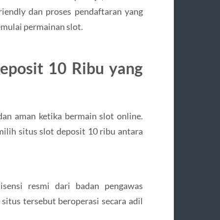
iendly dan proses pendaftaran yang
ulai permainan slot.
Deposit 10 Ribu yang
dan aman ketika bermain slot online.
lih situs slot deposit 10 ribu antara
 lisensi resmi dari badan pengawas
situs tersebut beroperasi secara adil