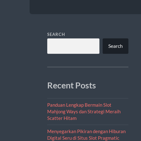
SEARCH
Search
Recent Posts
Panduan Lengkap Bermain Slot
Mahjong Ways dan Strategi Meraih
Scatter Hitam
Menyegarkan Pikiran dengan Hiburan
Digital Seru di Situs Slot Pragmatic