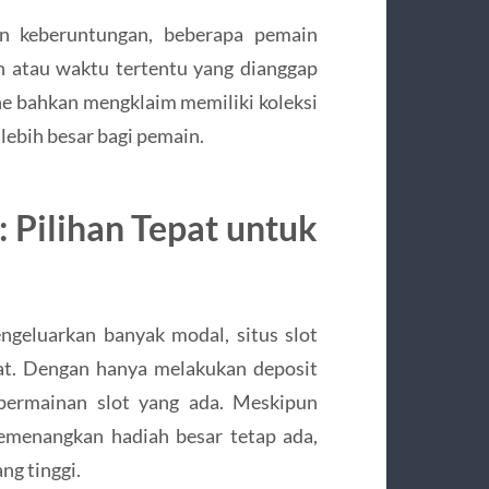
an keberuntungan, beberapa pemain
 atau waktu tertentu yang dianggap
ne bahkan mengklaim memiliki koleksi
lebih besar bagi pemain.
: Pilihan Tepat untuk
ngeluarkan banyak modal, situs slot
pat. Dengan hanya melakukan deposit
 permainan slot yang ada. Meskipun
emenangkan hadiah besar tetap ada,
ng tinggi.