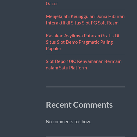
Gacor
Menjelajahi Keunggulan Dunia Hiburan
Interaktif di Situs Slot PG Soft Resmi
Rasakan Asyiknya Putaran Gratis Di
Situs Slot Demo Pragmatic Paling
Populer
Slot Depo 10K: Kenyamanan Bermain
dalam Satu Platform
Recent Comments
No comments to show.