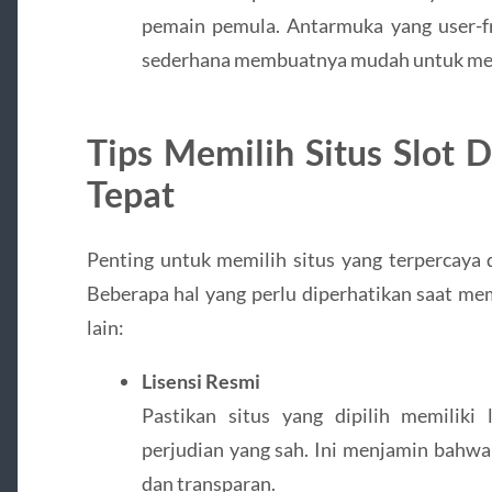
pemain pemula. Antarmuka yang user-fr
sederhana membuatnya mudah untuk mem
Tips Memilih Situs Slot 
Tepat
Penting untuk memilih situs yang terpercaya 
Beberapa hal yang perlu diperhatikan saat memi
lain:
Lisensi Resmi
Pastikan situs yang dipilih memiliki
perjudian yang sah. Ini menjamin bahwa 
dan transparan.