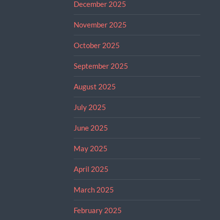
December 2025
November 2025
October 2025
September 2025
August 2025
July 2025
June 2025
May 2025
April 2025
March 2025
February 2025