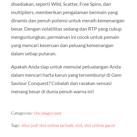
disediakan, seperti Wild, Scatter, Free Spins, dan
multipliers, memberikan pengalaman bermain yang
dinamis dan penuh potensi untuk meraih kemenangan
besar. Dengan volatilitas sedang dan RTP yang cukup
menguntungkan, permainan ini cocok untuk pemain
yang mencari keseruan dan peluang kemenangan
dalam setiap putaran.
Apakah Anda siap untuk memulai petualangan Anda
dalam mencari harta karun yang tersembunyi di Gem
Saviour Conquest? Cobalah dan rasakan sensasi
menang besar di dunia penuh warna ini!
Categories:
Uncategorized
Tags:
situs judi slot online terbaik
,
slot
,
slot online gacor