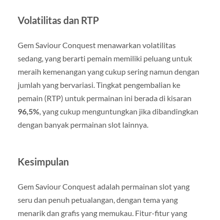
Volatilitas dan RTP
Gem Saviour Conquest menawarkan volatilitas
sedang, yang berarti pemain memiliki peluang untuk
meraih kemenangan yang cukup sering namun dengan
jumlah yang bervariasi. Tingkat pengembalian ke
pemain (RTP) untuk permainan ini berada di kisaran
96,5%
, yang cukup menguntungkan jika dibandingkan
dengan banyak permainan slot lainnya.
Kesimpulan
Gem Saviour Conquest adalah permainan slot yang
seru dan penuh petualangan, dengan tema yang
menarik dan grafis yang memukau. Fitur-fitur yang