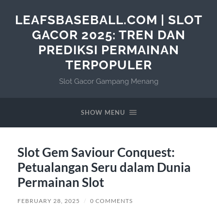
LEAFSBASEBALL.COM | SLOT
GACOR 2025: TREN DAN
PREDIKSI PERMAINAN
TERPOPULER
Slot Gacor Gampang Menang
SHOW MENU
Slot Gem Saviour Conquest:
Petualangan Seru dalam Dunia
Permainan Slot
FEBRUARY 28, 2025
/
0 COMMENTS