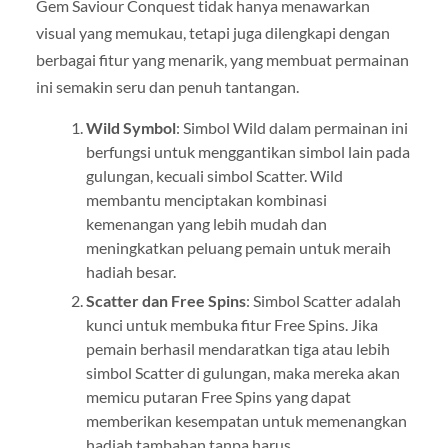
Gem Saviour Conquest tidak hanya menawarkan
visual yang memukau, tetapi juga dilengkapi dengan
berbagai fitur yang menarik, yang membuat permainan
ini semakin seru dan penuh tantangan.
Wild Symbol
: Simbol Wild dalam permainan ini
berfungsi untuk menggantikan simbol lain pada
gulungan, kecuali simbol Scatter. Wild
membantu menciptakan kombinasi
kemenangan yang lebih mudah dan
meningkatkan peluang pemain untuk meraih
hadiah besar.
Scatter dan Free Spins
: Simbol Scatter adalah
kunci untuk membuka fitur Free Spins. Jika
pemain berhasil mendaratkan tiga atau lebih
simbol Scatter di gulungan, maka mereka akan
memicu putaran Free Spins yang dapat
memberikan kesempatan untuk memenangkan
hadiah tambahan tanpa harus