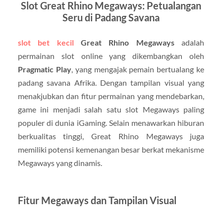
Slot Great Rhino Megaways: Petualangan
Seru di Padang Savana
slot bet kecil
Great Rhino Megaways
adalah
permainan slot online yang dikembangkan oleh
Pragmatic Play
, yang mengajak pemain bertualang ke
padang savana Afrika. Dengan tampilan visual yang
menakjubkan dan fitur permainan yang mendebarkan,
game ini menjadi salah satu slot Megaways paling
populer di dunia iGaming. Selain menawarkan hiburan
berkualitas tinggi, Great Rhino Megaways juga
memiliki potensi kemenangan besar berkat mekanisme
Megaways yang dinamis.
Fitur Megaways dan Tampilan Visual