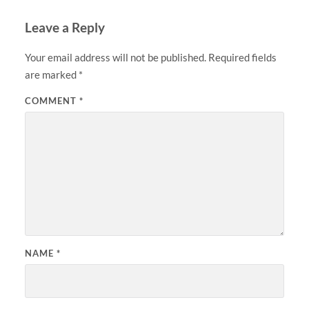
Leave a Reply
Your email address will not be published.
Required fields
are marked
*
COMMENT
*
NAME
*