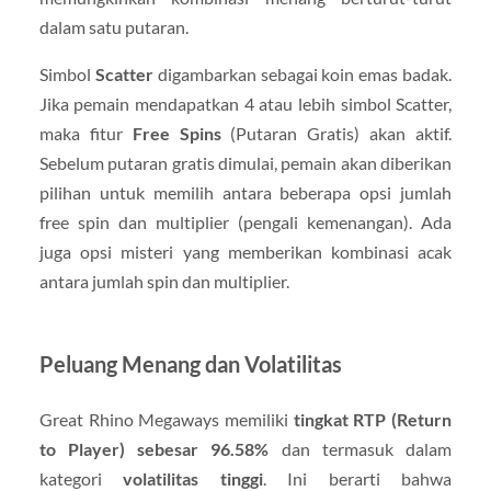
dalam satu putaran.
Simbol
Scatter
digambarkan sebagai koin emas badak.
Jika pemain mendapatkan 4 atau lebih simbol Scatter,
maka fitur
Free Spins
(Putaran Gratis) akan aktif.
Sebelum putaran gratis dimulai, pemain akan diberikan
pilihan untuk memilih antara beberapa opsi jumlah
free spin dan multiplier (pengali kemenangan). Ada
juga opsi misteri yang memberikan kombinasi acak
antara jumlah spin dan multiplier.
Peluang Menang dan Volatilitas
Great Rhino Megaways memiliki
tingkat RTP (Return
to Player) sebesar 96.58%
dan termasuk dalam
kategori
volatilitas tinggi
. Ini berarti bahwa