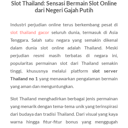
Slot Thailand: Sensasi Bermain Slot Online
dari Negeri Gajah Putih
Industri perjudian online terus berkembang pesat di
slot thailand gacor
seluruh dunia, termasuk di Asia
Tenggara. Salah satu negara yang semakin dikenal
dalam dunia slot online adalah Thailand. Meski
perjudian resmi masih terbatas di negara ini,
popularitas permainan slot dari Thailand semakin
tinggi, khususnya melalui platform
slot server
Thailand no 1
yang menawarkan pengalaman bermain
yang aman dan menguntungkan.
Slot Thailand menghadirkan berbagai jenis permainan
yang menarik dengan tema-tema unik yang terinspirasi
dari budaya dan tradisi Thailand. Dari visual yang kaya
warna hingga fitur-fitur bonus yang menggugah