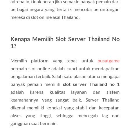
adrenalin, tidak heran jika semakin banyak pemain dari
berbagai negara yang tertarik mencoba peruntungan
mereka di slot online asal Thailand.
Kenapa Memilih Slot Server Thailand No
1?
Memilih platform yang tepat untuk
pusatgame
bermain slot online adalah kunci untuk mendapatkan
pengalaman terbaik. Salah satu alasan utama mengapa
banyak pemain memilih
slot server Thailand no 1
adalah karena kualitas layanan dan sistem
keamanannya yang sangat baik. Server Thailand
dikenal memiliki koneksi yang stabil dan kecepatan
akses yang tinggi, sehingga mencegah lag dan
gangguan saat bermain.