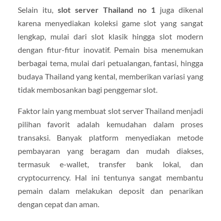
Selain itu,
slot server Thailand no 1
juga dikenal
karena menyediakan koleksi game slot yang sangat
lengkap, mulai dari slot klasik hingga slot modern
dengan fitur-fitur inovatif. Pemain bisa menemukan
berbagai tema, mulai dari petualangan, fantasi, hingga
budaya Thailand yang kental, memberikan variasi yang
tidak membosankan bagi penggemar slot.
Faktor lain yang membuat slot server Thailand menjadi
pilihan favorit adalah kemudahan dalam proses
transaksi. Banyak platform menyediakan metode
pembayaran yang beragam dan mudah diakses,
termasuk e-wallet, transfer bank lokal, dan
cryptocurrency. Hal ini tentunya sangat membantu
pemain dalam melakukan deposit dan penarikan
dengan cepat dan aman.