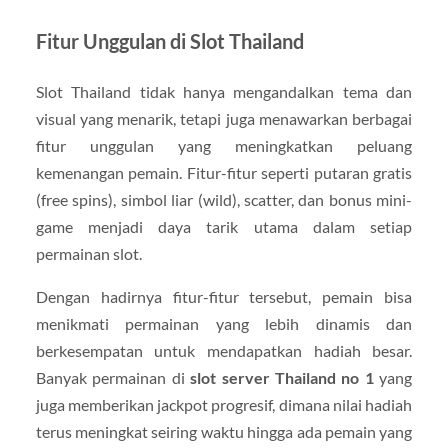
Fitur Unggulan di Slot Thailand
Slot Thailand tidak hanya mengandalkan tema dan
visual yang menarik, tetapi juga menawarkan berbagai
fitur unggulan yang meningkatkan peluang
kemenangan pemain. Fitur-fitur seperti putaran gratis
(free spins), simbol liar (wild), scatter, dan bonus mini-
game menjadi daya tarik utama dalam setiap
permainan slot.
Dengan hadirnya fitur-fitur tersebut, pemain bisa
menikmati permainan yang lebih dinamis dan
berkesempatan untuk mendapatkan hadiah besar.
Banyak permainan di
slot server Thailand no 1
yang
juga memberikan jackpot progresif, dimana nilai hadiah
terus meningkat seiring waktu hingga ada pemain yang