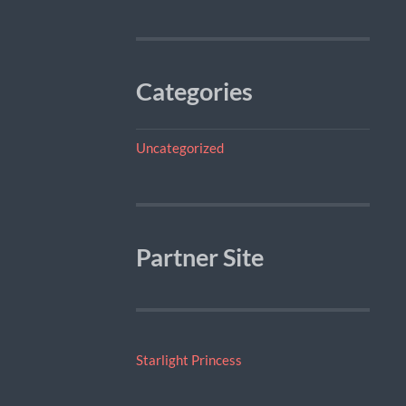
Categories
Uncategorized
Partner Site
Starlight Princess