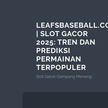
LEAFSBASEBALL.C
| SLOT GACOR
2025: TREN DAN
PREDIKSI
PERMAINAN
TERPOPULER
Slot Gacor Gampang Menang