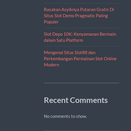
Rasakan Asyiknya Putaran Gratis Di
Situs Slot Demo Pragmatic Paling
Populer
Slot Depo 10K: Kenyamanan Bermain
dalam Satu Platform
Mengenal Situs Slot88 dan
Perkembangan Permainan Slot Online
Modern
Recent Comments
No comments to show.