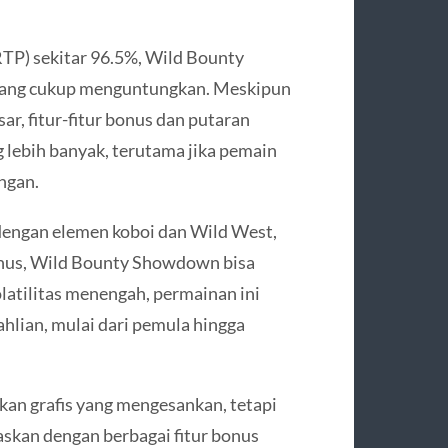
TP) sekitar 96.5%, Wild Bounty
ang cukup menguntungkan. Meskipun
r, fitur-fitur bonus dan putaran
lebih banyak, terutama jika pemain
ngan.
engan elemen koboi dan Wild West,
bonus, Wild Bounty Showdown bisa
atilitas menengah, permainan ini
hlian, mulai dari pemula hingga
n grafis yang mengesankan, tetapi
kan dengan berbagai fitur bonus