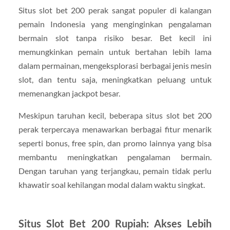
Situs slot bet 200 perak sangat populer di kalangan
pemain Indonesia yang menginginkan pengalaman
bermain slot tanpa risiko besar. Bet kecil ini
memungkinkan pemain untuk bertahan lebih lama
dalam permainan, mengeksplorasi berbagai jenis mesin
slot, dan tentu saja, meningkatkan peluang untuk
memenangkan jackpot besar.
Meskipun taruhan kecil, beberapa situs slot bet 200
perak terpercaya menawarkan berbagai fitur menarik
seperti bonus, free spin, dan promo lainnya yang bisa
membantu meningkatkan pengalaman bermain.
Dengan taruhan yang terjangkau, pemain tidak perlu
khawatir soal kehilangan modal dalam waktu singkat.
Situs Slot Bet 200 Rupiah: Akses Lebih