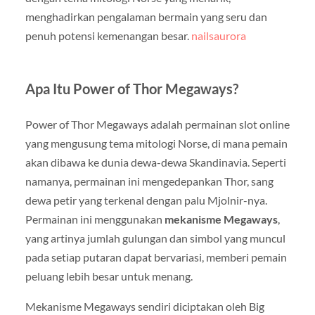
menghadirkan pengalaman bermain yang seru dan
penuh potensi kemenangan besar.
nailsaurora
Apa Itu Power of Thor Megaways?
Power of Thor Megaways adalah permainan slot online
yang mengusung tema mitologi Norse, di mana pemain
akan dibawa ke dunia dewa-dewa Skandinavia. Seperti
namanya, permainan ini mengedepankan Thor, sang
dewa petir yang terkenal dengan palu Mjolnir-nya.
Permainan ini menggunakan
mekanisme Megaways
,
yang artinya jumlah gulungan dan simbol yang muncul
pada setiap putaran dapat bervariasi, memberi pemain
peluang lebih besar untuk menang.
Mekanisme Megaways sendiri diciptakan oleh Big