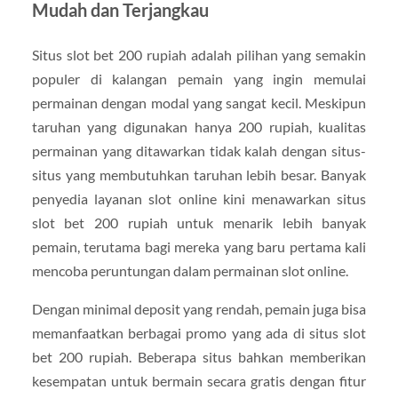
Mudah dan Terjangkau
Situs slot bet 200 rupiah adalah pilihan yang semakin
populer di kalangan pemain yang ingin memulai
permainan dengan modal yang sangat kecil. Meskipun
taruhan yang digunakan hanya 200 rupiah, kualitas
permainan yang ditawarkan tidak kalah dengan situs-
situs yang membutuhkan taruhan lebih besar. Banyak
penyedia layanan slot online kini menawarkan situs
slot bet 200 rupiah untuk menarik lebih banyak
pemain, terutama bagi mereka yang baru pertama kali
mencoba peruntungan dalam permainan slot online.
Dengan minimal deposit yang rendah, pemain juga bisa
memanfaatkan berbagai promo yang ada di situs slot
bet 200 rupiah. Beberapa situs bahkan memberikan
kesempatan untuk bermain secara gratis dengan fitur