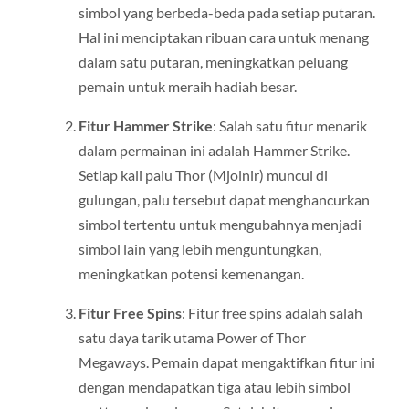
simbol yang berbeda-beda pada setiap putaran.
Hal ini menciptakan ribuan cara untuk menang
dalam satu putaran, meningkatkan peluang
pemain untuk meraih hadiah besar.
Fitur Hammer Strike
: Salah satu fitur menarik
dalam permainan ini adalah Hammer Strike.
Setiap kali palu Thor (Mjolnir) muncul di
gulungan, palu tersebut dapat menghancurkan
simbol tertentu untuk mengubahnya menjadi
simbol lain yang lebih menguntungkan,
meningkatkan potensi kemenangan.
Fitur Free Spins
: Fitur free spins adalah salah
satu daya tarik utama Power of Thor
Megaways. Pemain dapat mengaktifkan fitur ini
dengan mendapatkan tiga atau lebih simbol