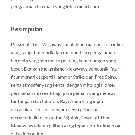
pengalaman bermain yang lebih mendalam.
Kesimpulan
Power of Thor Megaways adalah permainan slot online
yang sangat menarik dan memberikan pengalaman
bermain yang seru serta peluang kemenangan yang
besar. Dengan mekanisme Megaways yang unik, fitur-
fitur menarik seperti Hammer Strike dan Free Spins,
serta atmosfer yang kental dengan mitologi Norse,
permainan ini cocok bagi para pemain yang mencari
tantangan dan hiburan. Bagi Anda yang ingin
merasakan sensasi menjadi dewa petir dan
mengendalikan kekuatan Mjolnir, Power of Thor
Megaways adalah pilihan yang tepat untuk dimainkan
di kasino online.