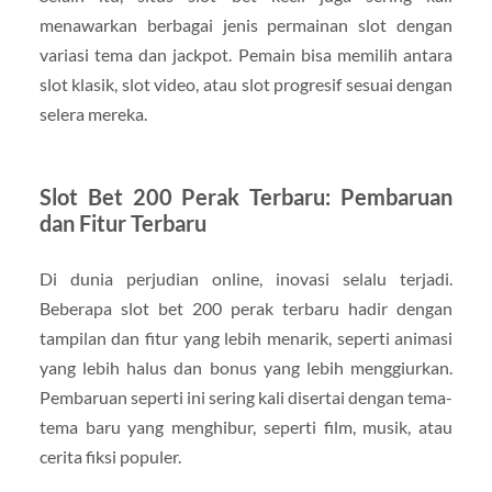
menawarkan berbagai jenis permainan slot dengan
variasi tema dan jackpot. Pemain bisa memilih antara
slot klasik, slot video, atau slot progresif sesuai dengan
selera mereka.
Slot Bet 200 Perak Terbaru: Pembaruan
dan Fitur Terbaru
Di dunia perjudian online, inovasi selalu terjadi.
Beberapa slot bet 200 perak terbaru hadir dengan
tampilan dan fitur yang lebih menarik, seperti animasi
yang lebih halus dan bonus yang lebih menggiurkan.
Pembaruan seperti ini sering kali disertai dengan tema-
tema baru yang menghibur, seperti film, musik, atau
cerita fiksi populer.