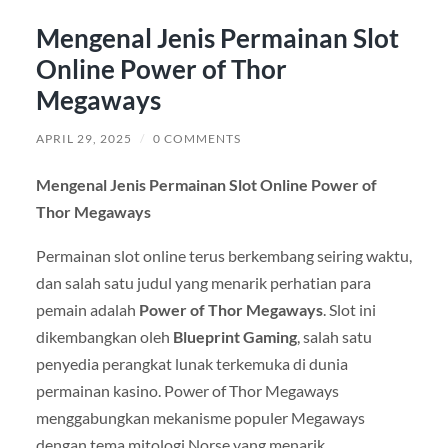
Mengenal Jenis Permainan Slot
Online Power of Thor
Megaways
APRIL 29, 2025
/
0 COMMENTS
Mengenal Jenis Permainan Slot Online Power of
Thor Megaways
Permainan slot online terus berkembang seiring waktu,
dan salah satu judul yang menarik perhatian para
pemain adalah
Power of Thor Megaways
. Slot ini
dikembangkan oleh
Blueprint Gaming
, salah satu
penyedia perangkat lunak terkemuka di dunia
permainan kasino. Power of Thor Megaways
menggabungkan mekanisme populer Megaways
dengan tema mitologi Norse yang menarik,