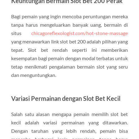
Keuntungan Bermain Slot Bet 200 Perak
Bagi pemain yang ingin mencoba peruntungan mereka
tanpa harus mengeluarkan banyak uang, bermain di
situs
chicagoreflexologist.com/hot-stone-massage
yang menawarkan link slot bet 200 adalah pilihan yang
tepat. Slot bet rendah seperti ini memberikan
kesempatan bagi pemain dengan modal terbatas untuk
tetap menikmati pengalaman bermain slot yang seru
dan menguntungkan.
Variasi Permainan dengan Slot Bet Kecil
Salah satu alasan mengapa pemain memilih slot bet
kecil adalah variasi permainan yang ditawarkan.
Dengan taruhan yang lebih rendah, pemain bisa