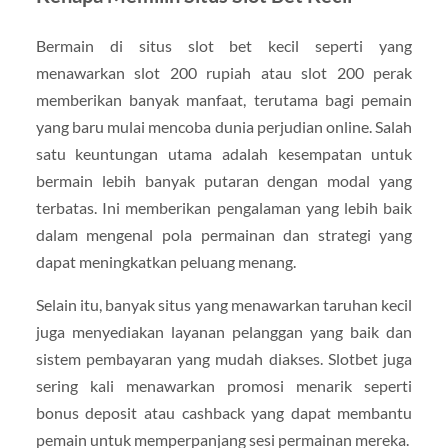
Bermain di situs slot bet kecil seperti yang
menawarkan slot 200 rupiah atau slot 200 perak
memberikan banyak manfaat, terutama bagi pemain
yang baru mulai mencoba dunia perjudian online. Salah
satu keuntungan utama adalah kesempatan untuk
bermain lebih banyak putaran dengan modal yang
terbatas. Ini memberikan pengalaman yang lebih baik
dalam mengenal pola permainan dan strategi yang
dapat meningkatkan peluang menang.
Selain itu, banyak situs yang menawarkan taruhan kecil
juga menyediakan layanan pelanggan yang baik dan
sistem pembayaran yang mudah diakses. Slotbet juga
sering kali menawarkan promosi menarik seperti
bonus deposit atau cashback yang dapat membantu
pemain untuk memperpanjang sesi permainan mereka.