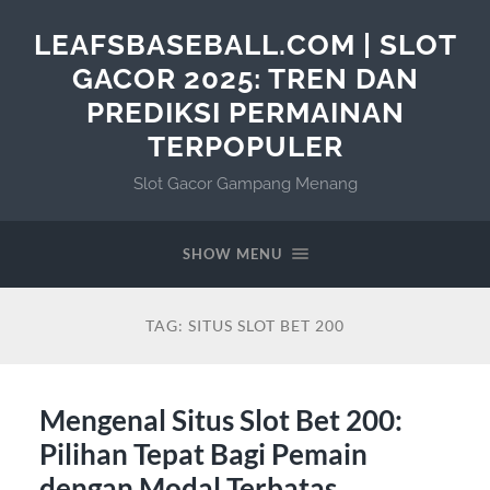
LEAFSBASEBALL.COM | SLOT
GACOR 2025: TREN DAN
PREDIKSI PERMAINAN
TERPOPULER
Slot Gacor Gampang Menang
SHOW MENU
TAG:
SITUS SLOT BET 200
Mengenal Situs Slot Bet 200:
Pilihan Tepat Bagi Pemain
dengan Modal Terbatas