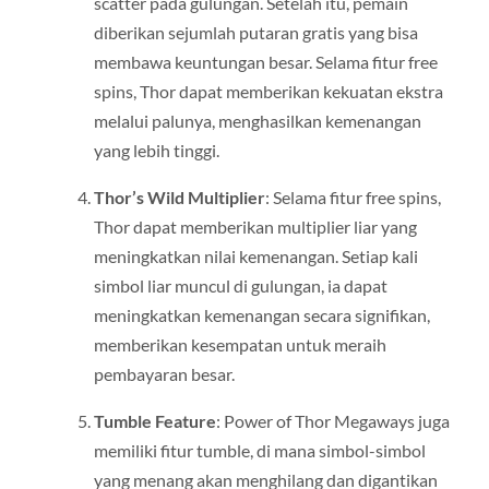
scatter pada gulungan. Setelah itu, pemain
diberikan sejumlah putaran gratis yang bisa
membawa keuntungan besar. Selama fitur free
spins, Thor dapat memberikan kekuatan ekstra
melalui palunya, menghasilkan kemenangan
yang lebih tinggi.
Thor’s Wild Multiplier
: Selama fitur free spins,
Thor dapat memberikan multiplier liar yang
meningkatkan nilai kemenangan. Setiap kali
simbol liar muncul di gulungan, ia dapat
meningkatkan kemenangan secara signifikan,
memberikan kesempatan untuk meraih
pembayaran besar.
Tumble Feature
: Power of Thor Megaways juga
memiliki fitur tumble, di mana simbol-simbol
yang menang akan menghilang dan digantikan