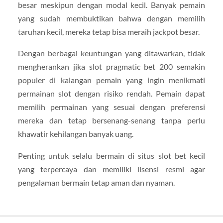
besar meskipun dengan modal kecil. Banyak pemain
yang sudah membuktikan bahwa dengan memilih
taruhan kecil, mereka tetap bisa meraih jackpot besar.
Dengan berbagai keuntungan yang ditawarkan, tidak
mengherankan jika slot pragmatic bet 200 semakin
populer di kalangan pemain yang ingin menikmati
permainan slot dengan risiko rendah. Pemain dapat
memilih permainan yang sesuai dengan preferensi
mereka dan tetap bersenang-senang tanpa perlu
khawatir kehilangan banyak uang.
Penting untuk selalu bermain di situs slot bet kecil
yang terpercaya dan memiliki lisensi resmi agar
pengalaman bermain tetap aman dan nyaman.