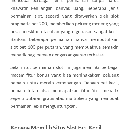
mencoba berbagai jenis permainan tanpa harus
khawatir kehilangan banyak uang. Beberapa jenis
permainan slot, seperti yang ditawarkan oleh slot
pragmatic bet 200, memberikan peluang menang yang
besar meskipun taruhan yang digunakan sangat kecil.
Bahkan, beberapa permainan hanya membutuhkan
slot bet 100 per putaran, yang membuatnya semakin
menarik bagi pemain dengan anggaran terbatas.
Selain itu, permainan slot ini juga memiliki berbagai
macam fitur bonus yang bisa meningkatkan peluang
pemain untuk meraih kemenangan. Dengan bet kecil,
pemain tetap bisa mendapatkan fitur-fitur menarik
seperti putaran gratis atau multipliers yang membuat
permainan lebih menguntungkan.
Kenapa Memilih Situs Slot Bet Kecil