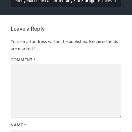
Mengenal Lebih Dalam Tentang Slot Starlight Princess »
Leave a Reply
Your email address will not be published.
Required fields
are marked
*
COMMENT
*
NAME
*