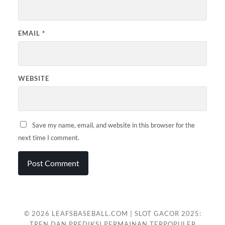
EMAIL
*
WEBSITE
Save my name, email, and website in this browser for the
next time I comment.
© 2026
LEAFSBASEBALL.COM | SLOT GACOR 2025:
TREN DAN PREDIKSI PERMAINAN TERPOPULER