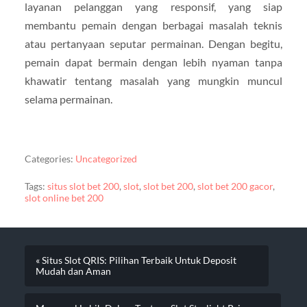
layanan pelanggan yang responsif, yang siap
membantu pemain dengan berbagai masalah teknis
atau pertanyaan seputar permainan. Dengan begitu,
pemain dapat bermain dengan lebih nyaman tanpa
khawatir tentang masalah yang mungkin muncul
selama permainan.
Categories:
Uncategorized
Tags:
situs slot bet 200
,
slot
,
slot bet 200
,
slot bet 200 gacor
,
slot online bet 200
« Situs Slot QRIS: Pilihan Terbaik Untuk Deposit
Mudah dan Aman