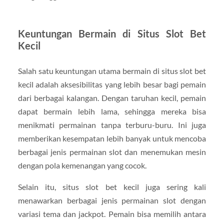
Keuntungan Bermain di Situs Slot Bet
Kecil
Salah satu keuntungan utama bermain di situs slot bet
kecil adalah aksesibilitas yang lebih besar bagi pemain
dari berbagai kalangan. Dengan taruhan kecil, pemain
dapat bermain lebih lama, sehingga mereka bisa
menikmati permainan tanpa terburu-buru. Ini juga
memberikan kesempatan lebih banyak untuk mencoba
berbagai jenis permainan slot dan menemukan mesin
dengan pola kemenangan yang cocok.
Selain itu, situs slot bet kecil juga sering kali
menawarkan berbagai jenis permainan slot dengan
variasi tema dan jackpot. Pemain bisa memilih antara