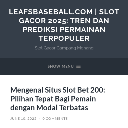
LEAFSBASEBALL.COM | SLOT
GACOR 2025: TREN DAN
PREDIKSI PERMAINAN
TERPOPULER
Slot Gacor Gampang Menang
SHOW MENU
Mengenal Situs Slot Bet 200:
Pilihan Tepat Bagi Pemain
dengan Modal Terbatas
JUNE 10, 2025
/
0 COMMENTS